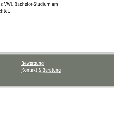
as VWL Bachelor-Studium am
chtet.
Bewerbung
Kontakt & Beratung