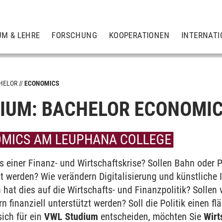
UM & LEHRE
FORSCHUNG
KOOPERATIONEN
INTERNATI
HELOR
ECONOMICS
IUM: BACHELOR ECONOMI
MICS AM LEUPHANA COLLEGE
ion, Society, and the Arts
 einer Finanz- und Wirtschaftskrise? Sollen Bahn oder P
t werden? Wie verändern Digitalisierung und künstliche I
hat dies auf die Wirtschafts- und Finanzpolitik? Sollen
n finanziell unterstützt werden? Soll die Politik einen
ich für ein
VWL Studium
entscheiden, möchten Sie
Wirt