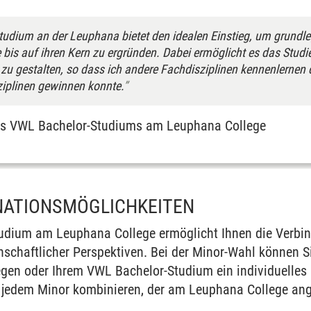
udium an der Leuphana bietet den idealen Einstieg, um grund
e bis auf ihren Kern zu ergründen. Dabei ermöglicht es das Stud
zu gestalten, so dass ich andere Fachdisziplinen kennenlernen du
ziplinen gewinnen konnte.
es VWL Bachelor-Studiums am Leuphana College
NATIONSMÖGLICHKEITEN
dium am Leuphana College ermöglicht Ihnen die Verbin
schaftlicher Perspektiven. Bei der Minor-Wahl können Sie
gen oder Ihrem VWL Bachelor-Studium ein individuelles 
 jedem Minor kombinieren, der am Leuphana College ang