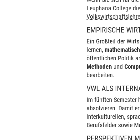
Leuphana College die
Volkswirtschaftslehr
EMPIRISCHE WI
Ein Großteil der Wir
lernen,
mathematisch
öffentlichen Politik
Methoden
und
Comp
bearbeiten.
VWL ALS INTERN
Im fünften Semester 
absolvieren. Damit er
interkulturellen, spra
Berufsfelder sowie M
PERSPEKTIVEN 