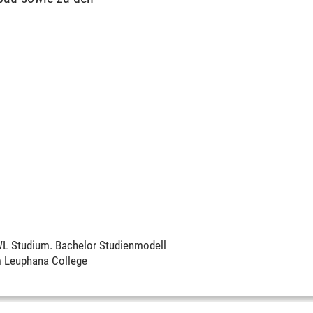
L Studium. Bachelor Studienmodell
 Leuphana College