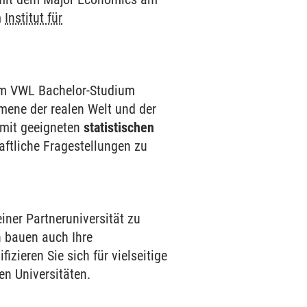
m
Institut für
 im VWL Bachelor-Studium
ene der realen Welt und der
 mit geeigneten
statistischen
aftliche Fragestellungen zu
einer Partneruniversität zu
n bauen auch Ihre
izieren Sie sich für vielseitige
n Universitäten.