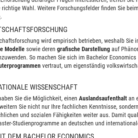
 richtige Wahl. Weitere Forschungsfelder finden Sie bei
e
.
RTSCHAFTSFORSCHUNG
tschaftsforschung wird empirisch betrieben, weshalb Sie
e Modelle
sowie deren
grafische Darstellung
auf Phänom
 anzuwenden. So machen Sie sich im Bachelor Economics
uterprogrammen
vertraut, um eigenständig volkswirtsch
ATIONALE WISSENSCHAFT
haben Sie die Möglichkeit, einen
Auslandsaufenthalt
an 
weitern Sie nicht nur Ihre fachlichen Kenntnisse, sonder
chlichen und sozialen Fähigkeiten weiter aus. Damit qualif
aster-Studienprogramme an deutschen und internationale
MIT DEM BACHELOR ECONOMICS