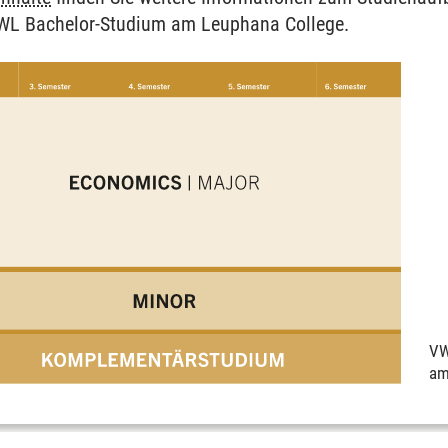
VWL Bachelor-Studium am Leuphana College.
VW
am