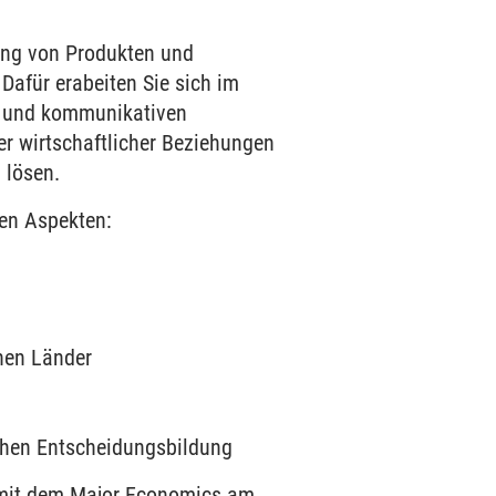
lung von Produkten und
Dafür erabeiten Sie sich im
n und kommunikativen
er wirtschaftlicher Beziehungen
 lösen.
en Aspekten:
nen Länder
chen Entscheidungsbildung
ie mit dem Major Economics am