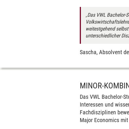
Das VWL Bachelor-St
Volkswirtschaftslehr
weitestgehend selbst 
unterschiedlicher Dis
Sascha, Absolvent d
MINOR-KOMBI
Das VWL Bachelor-Stu
Interessen und wissen
Fachdisziplinen bewe
Major Economics mit