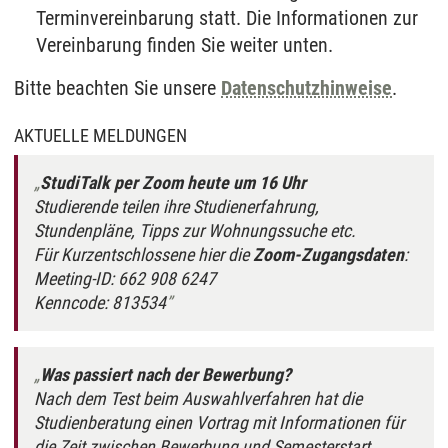
Terminvereinbarung statt. Die Informationen zur
Vereinbarung finden Sie weiter unten.
Bitte beachten Sie unsere
Datenschutzhinweise
.
AKTUELLE MELDUNGEN
StudiTalk per Zoom heute um 16 Uhr
Studierende teilen ihre Studienerfahrung,
Stundenpläne, Tipps zur Wohnungssuche etc.
Für Kurzentschlossene hier die
Zoom-Zugangsdaten
:
Meeting-ID: 662 908 6247
Kenncode: 813534
Was passiert nach der Bewerbung?
Nach dem Test beim Auswahlverfahren hat die
Studienberatung einen Vortrag mit Informationen für
die Zeit zwischen Bewerbung und Semesterstart