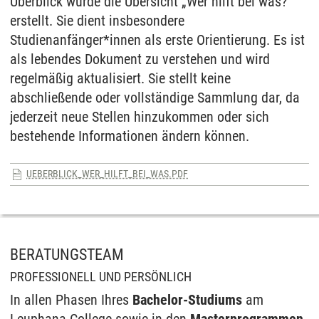
Überblick wurde die Übersicht „Wer hilft bei was?“
erstellt. Sie dient insbesondere
Studienanfänger*innen als erste Orientierung. Es ist
als lebendes Dokument zu verstehen und wird
regelmäßig aktualisiert. Sie stellt keine
abschließende oder vollständige Sammlung dar, da
jederzeit neue Stellen hinzukommen oder sich
bestehende Informationen ändern können.
UEBERBLICK_WER_HILFT_BEI_WAS.PDF
BERATUNGSTEAM
PROFESSIONELL UND PERSÖNLICH
In allen Phasen Ihres
Bachelor-Studiums
am