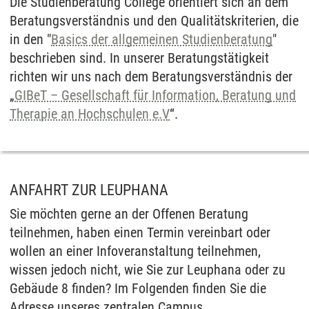
Die Studienberatung College orientiert sich an dem
Beratungsverständnis und den Qualitätskriterien, die
in den "
Basics der allgemeinen Studienberatung
"
beschrieben sind. In unserer Beratungstätigkeit
richten wir uns nach dem Beratungsverständnis der
„
GIBeT – Gesellschaft für Information, Beratung und
Therapie an Hochschulen e.V
“.
ANFAHRT ZUR LEUPHANA
Sie möchten gerne an der Offenen Beratung
teilnehmen, haben einen Termin vereinbart oder
wollen an einer Infoveranstaltung teilnehmen,
wissen jedoch nicht, wie Sie zur Leuphana oder zu
Gebäude 8 finden? Im Folgenden finden Sie die
Adresse unseres zentralen Campus.