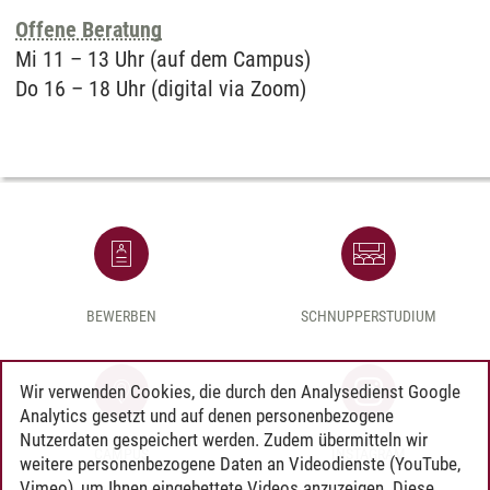
Offene Beratung
Mi 11 – 13 Uhr (auf dem Campus)
Do 16 – 18 Uhr (digital via Zoom)
BEWERBEN
SCHNUPPERSTUDIUM
Wir verwenden Cookies, die durch den Analysedienst Google
Analytics gesetzt und auf denen personenbezogene
Nutzerdaten gespeichert werden. Zudem übermitteln wir
CAMPUS
INSTAGRAM
weitere personenbezogene Daten an Videodienste (YouTube,
Vimeo), um Ihnen eingebettete Videos anzuzeigen. Diese