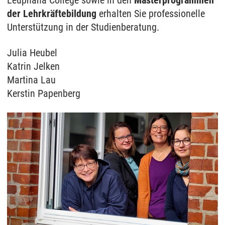
Leuphana College sowie in den
Masterprogrammen
der Lehrkräftebildung
erhalten Sie professionelle
Unterstützung in der Studienberatung.
Julia Heubel
Katrin Jelken
Martina Lau
Kerstin Papenberg