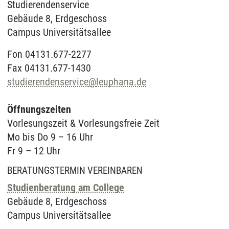
Studierendenservice
Datenschutzerklärung
.
Gebäude 8, Erdgeschoss
Campus Universitätsallee
Fon 04131.677-2277
Fax 04131.677-1430
studierendenservice
@
leuphana.de
Öffnungszeiten
Vorlesungszeit & Vorlesungsfreie Zeit
Mo bis Do 9 – 16 Uhr
Fr 9 – 12 Uhr
BERATUNGSTERMIN VEREINBAREN
Studienberatung am College
Gebäude 8, Erdgeschoss
Campus Universitätsallee