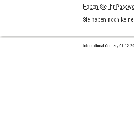
Untermenu Anreisehinweise
Haben Sie Ihr Passwo
Sie haben noch keinen
International Center
/
01.12.2