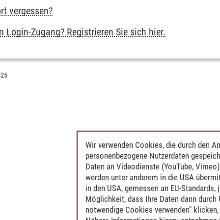
rt vergessen?
 Login-Zugang? Registrieren Sie sich hier.
025
Wir verwenden Cookies, die durch den An
personenbezogene Nutzerdaten gespeich
Daten an Videodienste (YouTube, Vimeo),
werden unter anderem in die USA übermit
in den USA, gemessen an EU-Standards, j
Möglichkeit, dass Ihre Daten dann durch
notwendige Cookies verwenden" klicken, f