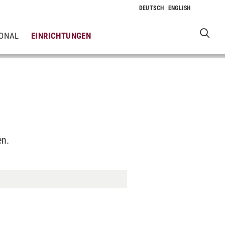
IONAL
EINRICHTUNGEN
en.