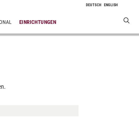
IONAL
EINRICHTUNGEN
en.