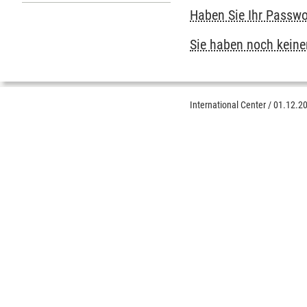
Untermenu Anreisehinweise
Haben Sie Ihr Passwo
Sie haben noch keinen
International Center
/
01.12.2