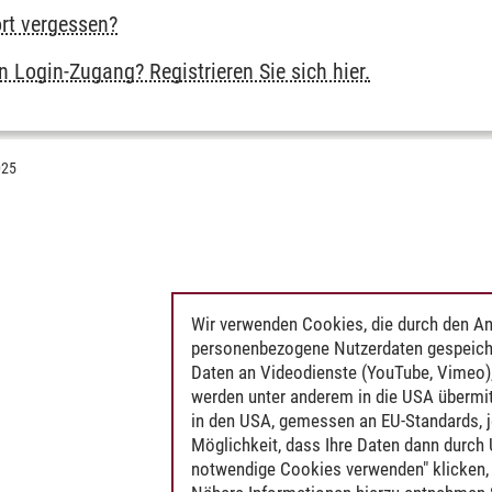
rt vergessen?
 Login-Zugang? Registrieren Sie sich hier.
025
Wir verwenden Cookies, die durch den An
personenbezogene Nutzerdaten gespeich
Daten an Videodienste (YouTube, Vimeo),
werden unter anderem in die USA übermit
in den USA, gemessen an EU-Standards, j
Möglichkeit, dass Ihre Daten dann durch
notwendige Cookies verwenden" klicken, f