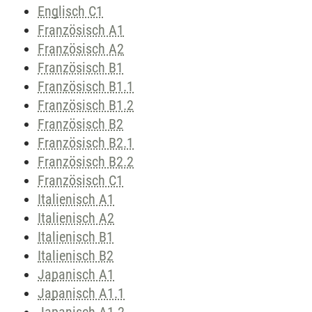
Englisch C1
Französisch A1
Französisch A2
Französisch B1
Französisch B1.1
Französisch B1.2
Französisch B2
Französisch B2.1
Französisch B2.2
Französisch C1
Italienisch A1
Italienisch A2
Italienisch B1
Italienisch B2
Japanisch A1
Japanisch A1.1