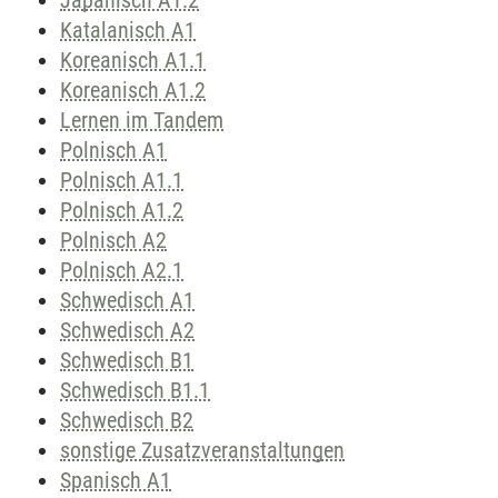
Japanisch A1.2
Katalanisch A1
Koreanisch A1.1
Koreanisch A1.2
Lernen im Tandem
Polnisch A1
Polnisch A1.1
Polnisch A1.2
Polnisch A2
Polnisch A2.1
Schwedisch A1
Schwedisch A2
Schwedisch B1
Schwedisch B1.1
Schwedisch B2
sonstige Zusatzveranstaltungen
Spanisch A1