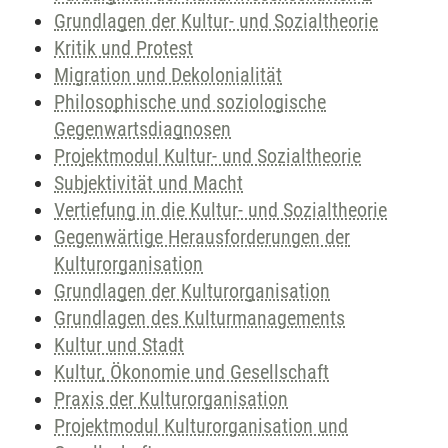
Grundlagen der Kultur- und Sozialtheorie
Kritik und Protest
Migration und Dekolonialität
Philosophische und soziologische
Gegenwartsdiagnosen
Projektmodul Kultur- und Sozialtheorie
Subjektivität und Macht
Vertiefung in die Kultur- und Sozialtheorie
Gegenwärtige Herausforderungen der
Kulturorganisation
Grundlagen der Kulturorganisation
Grundlagen des Kulturmanagements
Kultur und Stadt
Kultur, Ökonomie und Gesellschaft
Praxis der Kulturorganisation
Projektmodul Kulturorganisation und