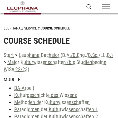
LEUPHANA
SERVICE
COURSE SCHEDULE
COURSE SCHEDULE
Start
>
Leuphana Bachelor (B.A./B.Eng./B.Sc./LL.B.)
>
Major Kulturwissenschaften (bis Studienbeginn
WiSe 22/23)
MODULE
BA-Arbeit
Kulturgeschichte des Wissens
Methoden der Kulturwissenschaften
Paradigmen der Kulturwissenschaften 1
Paradigmen der Kulturwissenschaften 2