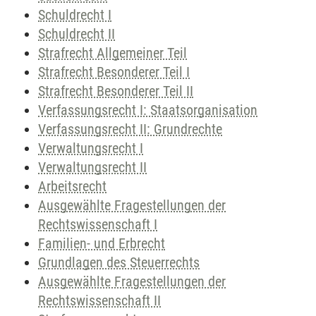
Schuldrecht I
Schuldrecht II
Strafrecht Allgemeiner Teil
Strafrecht Besonderer Teil I
Strafrecht Besonderer Teil II
Verfassungsrecht I: Staatsorganisation
Verfassungsrecht II: Grundrechte
Verwaltungsrecht I
Verwaltungsrecht II
Arbeitsrecht
Ausgewählte Fragestellungen der
Rechtswissenschaft I
Familien- und Erbrecht
Grundlagen des Steuerrechts
Ausgewählte Fragestellungen der
Rechtswissenschaft II