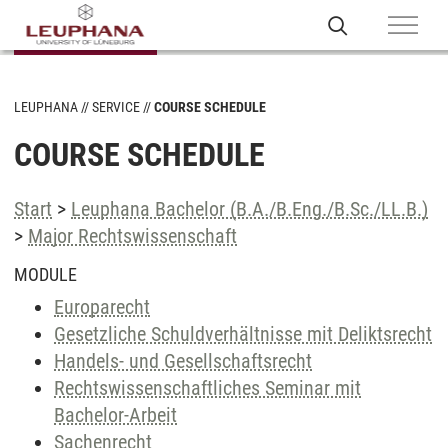
LEUPHANA
SERVICE
COURSE SCHEDULE
COURSE SCHEDULE
Start
>
Leuphana Bachelor (B.A./B.Eng./B.Sc./LL.B.)
>
Major Rechtswissenschaft
MODULE
Europarecht
Gesetzliche Schuldverhältnisse mit Deliktsrecht
Handels- und Gesellschaftsrecht
Rechtswissenschaftliches Seminar mit
Bachelor-Arbeit
Sachenrecht