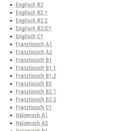
Englisch B2
Englisch B2.1
Englisch B2.2
Englisch B2/C1
Englisch C1
Französisch A1
Französisch A2
Französisch B1
Französisch B1.1
Französisch B1.2
Französisch B2
Französisch B2.1
Französisch B2.2
Französisch C1
Italienisch A1
Italienisch A2