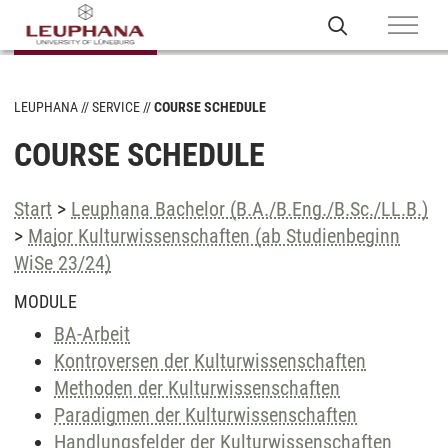
LEUPHANA
SERVICE
COURSE SCHEDULE
COURSE SCHEDULE
Start
>
Leuphana Bachelor (B.A./B.Eng./B.Sc./LL.B.)
>
Major Kulturwissenschaften (ab Studienbeginn
WiSe 23/24)
MODULE
BA-Arbeit
Kontroversen der Kulturwissenschaften
Methoden der Kulturwissenschaften
Paradigmen der Kulturwissenschaften
Handlungsfelder der Kulturwissenschaften