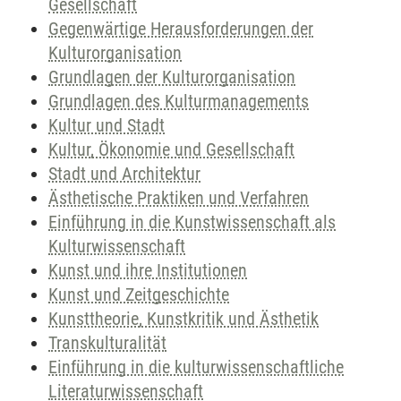
Gesellschaft
Gegenwärtige Herausforderungen der
Kulturorganisation
Grundlagen der Kulturorganisation
Grundlagen des Kulturmanagements
Kultur und Stadt
Kultur, Ökonomie und Gesellschaft
Stadt und Architektur
Ästhetische Praktiken und Verfahren
Einführung in die Kunstwissenschaft als
Kulturwissenschaft
Kunst und ihre Institutionen
Kunst und Zeitgeschichte
Kunsttheorie, Kunstkritik und Ästhetik
Transkulturalität
Einführung in die kulturwissenschaftliche
Literaturwissenschaft