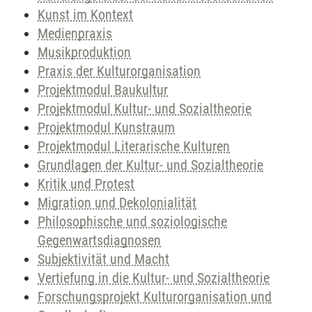
Kunst im Kontext
Medienpraxis
Musikproduktion
Praxis der Kulturorganisation
Projektmodul Baukultur
Projektmodul Kultur- und Sozialtheorie
Projektmodul Kunstraum
Projektmodul Literarische Kulturen
Grundlagen der Kultur- und Sozialtheorie
Kritik und Protest
Migration und Dekolonialität
Philosophische und soziologische
Gegenwartsdiagnosen
Subjektivität und Macht
Vertiefung in die Kultur- und Sozialtheorie
Forschungsprojekt Kulturorganisation und