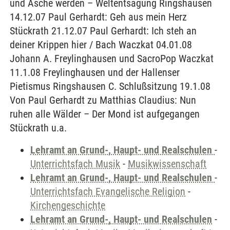
und Asche werden – Weltentsagung Ringshausen
14.12.07 Paul Gerhardt: Geh aus mein Herz
Stückrath 21.12.07 Paul Gerhardt: Ich steh an
deiner Krippen hier / Bach Waczkat 04.01.08
Johann A. Freylinghausen und SacroPop Waczkat
11.1.08 Freylinghausen und der Hallenser
Pietismus Ringshausen C. Schlußsitzung 19.1.08
Von Paul Gerhardt zu Matthias Claudius: Nun
ruhen alle Wälder – Der Mond ist aufgegangen
Stückrath u.a.
Lehramt an Grund-, Haupt- und Realschulen
-
Unterrichtsfach Musik
-
Musikwissenschaft
Lehramt an Grund-, Haupt- und Realschulen
-
Unterrichtsfach Evangelische Religion
-
Kirchengeschichte
Lehramt an Grund-, Haupt- und Realschulen
-