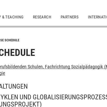
Y & TEACHING
RESEARCH
PARTNERS
INTERNAT
SE SCHEDULE
CHEDULE
rufsbildenden Schulen, Fachrichtung Sozialpädagogik (
gie
ALTUNGEN
YKLEN UND GLOBALISIERUNGSPROZES
UNGSPROJEKT)