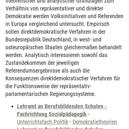
theoretischer und analytischer Grundlagen zum
Verhältnis von repräsentativer und direkter
Demokratie werden Volksinitiativen und Referenden
in Europa vergleichend untersucht. Empirisch
sollen direktdemokratische Verfahren in der
Bundesrepublik Deutschland, in west- und
osteuropäischen Staaten gleichermaßen behandelt
werden. Analytisch interessieren sowohl das
Zustandekommen der jeweiligen
Referendumsergebnisse als auch die
Konsequenzen direktdemokratischer Verfahren für
die Funktionsweise der repräsentativ-
parlamentarischen Regierungssysteme.
Lehramt an Berufsbildenden Schulen -
Fachrichtung Sozialpädagogik
-
Unterrichtsfach Politik
-
Demokratietheorien