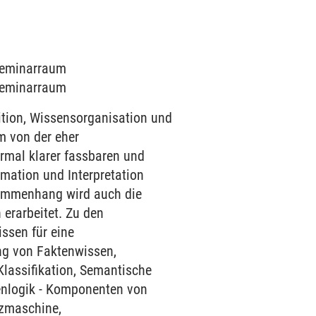
 Seminarraum
 Seminarraum
ition, Wissensorganisation und
m von der eher
rmal klarer fassbaren und
rmation und Interpretation
sammenhang wird auch die
erarbeitet. Zu den
ssen für eine
ng von Faktenwissen,
lassifikation, Semantische
enlogik - Komponenten von
nzmaschine,