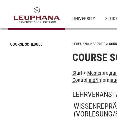
UNIVERSITY
STUD
LEUPHANA
SERVICE
COUR
COURSE SCHEDULE
COURSE S
Start
>
Masterprogra
Controlling/Informat
LEHRVERANST
WISSENREPRÄ
(VORLESUNG/