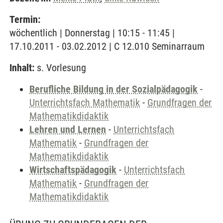
Termin:
wöchentlich | Donnerstag | 10:15 - 11:45 |
17.10.2011 - 03.02.2012 | C 12.010 Seminarraum
Inhalt:
s. Vorlesung
Berufliche Bildung in der Sozialpädagogik
-
Unterrichtsfach Mathematik
-
Grundfragen der
Mathematikdidaktik
Lehren und Lernen
-
Unterrichtsfach
Mathematik
-
Grundfragen der
Mathematikdidaktik
Wirtschaftspädagogik
-
Unterrichtsfach
Mathematik
-
Grundfragen der
Mathematikdidaktik