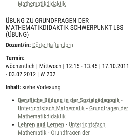
Mathematikdidaktik
ÜBUNG ZU GRUNDFRAGEN DER
MATHEMATIKDIDAKTIK SCHWERPUNKT LBS
(ÜBUNG)
Dozent/in:
Dörte Haftendorn
Termin:
wöchentlich | Mittwoch | 12:15 - 13:45 | 17.10.2011
- 03.02.2012 | W 202
Inhalt:
siehe Vorlesung
Berufliche Bildung in der Sozialpädagogik
-
Unterrichtsfach Mathematik
-
Grundfragen der
Mathematikdidaktik
Lehren und Lernen
-
Unterrichtsfach
Mathematik
-
Grundfragen der