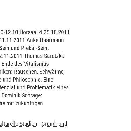
00-12.10 Hörsaal 4 25.10.2011
? 01.11.2011 Anke Haarmann:
Sein und Prekär-Sein.
22.11.2011 Thomas Saretzki:
 Ende des Vitalismus
hlken: Rauschen, Schwärme,
e und Philosophie. Eine
enzial und Problematik eines
 Dominik Schrage:
me mit zukünftigen
lturelle Studien
-
Grund- und