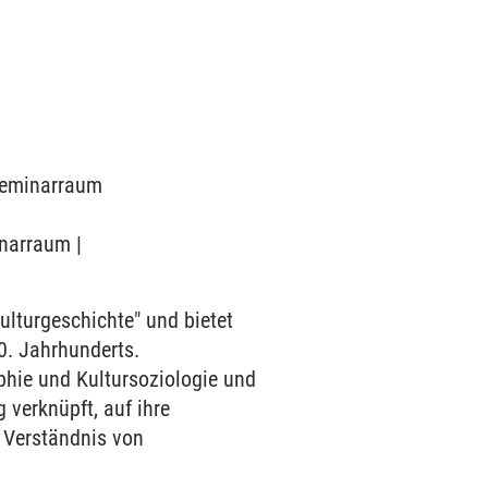
 Seminarraum
inarraum |
ulturgeschichte" und bietet
0. Jahrhunderts.
phie und Kultursoziologie und
 verknüpft, auf ihre
s Verständnis von