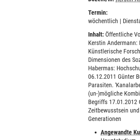
Termin:
wöchentlich | Dienst
Inhalt:
Öffentliche V
Kerstin Andermann: 
Künstlerische Forsch
Dimensionen des Soz
Habermas: Hochschul
06.12.2011 Günter B
Parasiten. 'Kanalarb
(un-)mögliche Kombi
Begriffs 17.01.2012
Zeitbewusstsein und
Generationen
Angewandte Ku