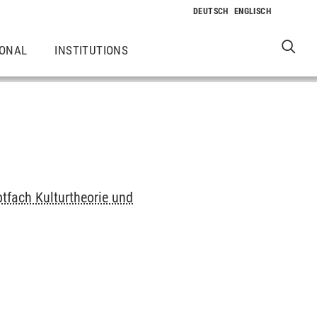
IONAL
INSTITUTIONS
tfach Kulturtheorie und