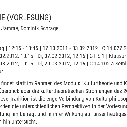
IE
(VORLESUNG)
h Jamme
,
Dominik Schrage
ag | 12:15 - 13:45 | 17.10.2011 - 03.02.2012 | C 14.027
.02.2012, 10:15 - Di, 07.02.2012, 12:15 | C HS 1 | Klausur
0.03.2012, 10:15 - Di, 20.03.2012, 12:15 | C 14.102 a Sem
ur
findet statt im Rahmen des Moduls "Kulturtheorie und K
berblick über die kulturtheoretischen Strömungen des 2
ese Tradition ist die enge Verbindung von Kulturphiloso
en die unterschiedlichen Perspektiven in der Vorlesung
ung hin befragt und in ihrer Wirkung auf unser heutige
 hin untersucht.