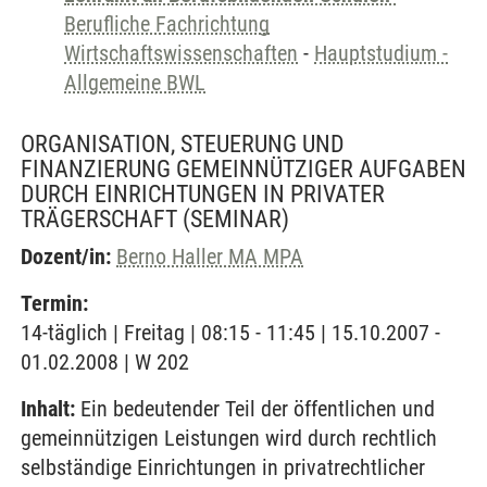
Berufliche Fachrichtung
Wirtschaftswissenschaften
-
Hauptstudium -
Allgemeine BWL
ORGANISATION, STEUERUNG UND
FINANZIERUNG GEMEINNÜTZIGER AUFGABEN
DURCH EINRICHTUNGEN IN PRIVATER
TRÄGERSCHAFT
(SEMINAR)
Dozent/in:
Berno Haller MA MPA
Termin:
14-täglich | Freitag | 08:15 - 11:45 | 15.10.2007 -
01.02.2008 | W 202
Inhalt:
Ein bedeutender Teil der öffentlichen und
gemeinnützigen Leistungen wird durch rechtlich
selbständige Einrichtungen in privatrechtlicher