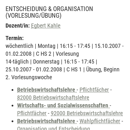
ENTSCHEIDUNG & ORGANISATION
(VORLESUNG/ÜBUNG)
Dozent/in:
Egbert Kahle
Termin:
wöchentlich | Montag | 16:15 - 17:45 | 15.10.2007 -
01.02.2008 | C HS 2 | Vorlesung
14-täglich | Donnerstag | 16:15 - 17:45 |
25.10.2007 - 01.02.2008 | C HS 1 | Übung, Beginn
2. Vorlesungswoche
Betriebswirtschaftslehre
-
Pflichtfächer
-
82000 Betriebswirtschaftslehre
Wirtschafts- und Sozialwissenschaften
-
Pflichtfächer
-
92000 Betriebswirtschaftslehre
Betriebswirtschaftslehre
-
Wahlpflichtfächer
-
Organisation und Entscheidung