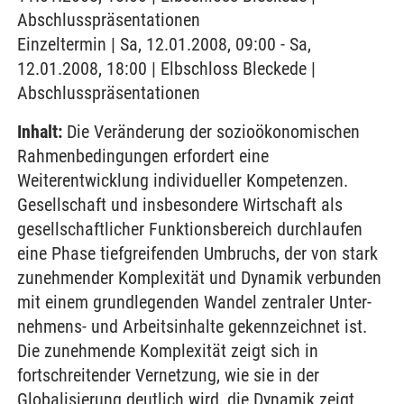
Abschlusspräsentationen
Einzeltermin | Sa, 12.01.2008, 09:00 - Sa,
12.01.2008, 18:00 | Elbschloss Bleckede |
Abschlusspräsentationen
Inhalt:
Die Veränderung der sozioökonomischen
Rahmen­bedingungen erfordert eine
Weiterentwicklung indivi­dueller Kompetenzen.
Gesellschaft und insbesondere Wirt­schaft als
gesellschaftlicher Funktionsbereich durchlaufen
eine Phase tiefgreifenden Umbruchs, der von stark
zunehmender Komplexität und Dynamik verbunden
mit einem grundlegenden Wandel zentraler Unter­
nehmens- und Arbeitsinhalte gekennzeichnet ist.
Die zunehmende Komplexität zeigt sich in
fortschreitender Vernetzung, wie sie in der
Globalisierung deutlich wird, die Dynamik zeigt