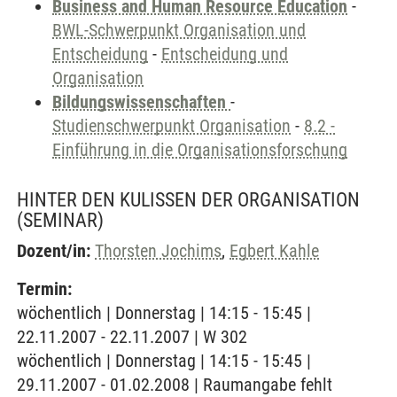
Business and Human Resource Education
-
BWL-Schwerpunkt Organisation und
Entscheidung
-
Entscheidung und
Organisation
Bildungswissenschaften
-
Studienschwerpunkt Organisation
-
8.2 -
Einführung in die Organisationsforschung
HINTER DEN KULISSEN DER ORGANISATION
(SEMINAR)
Dozent/in:
Thorsten Jochims
,
Egbert Kahle
Termin:
wöchentlich | Donnerstag | 14:15 - 15:45 |
22.11.2007 - 22.11.2007 | W 302
wöchentlich | Donnerstag | 14:15 - 15:45 |
29.11.2007 - 01.02.2008 | Raumangabe fehlt