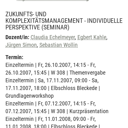
ZUKUNFTS- UND
KOMPLEXITÄTSMANAGEMENT - INDIVIDUELLE
PERSPEKTIVE
(SEMINAR)
Dozent/in:
Claudia Echelmeyer
,
Egbert Kahle
,
Jürgen Simon
,
Sebastian Wollin
Termin:
Einzeltermin | Fr, 26.10.2007, 14:15 - Fr,
26.10.2007, 15:45 | W 308 | Themenvergabe
Einzeltermin | Sa, 17.11.2007, 09:00 - Sa,
17.11.2007, 18:00 | Elbschloss Bleckede |
Grundlagenworkshop
Einzeltermin | Fr, 07.12.2007, 14:15 - Fr,
07.12.2007, 15:45 | W 308 | Kurzpräsentation
Einzeltermin | Fr, 11.01.2008, 09:00 - Fr,
11.01.2008, 18:00 | Elbschloss Bleckede |