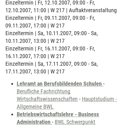
Einzeltermin | Fr, 12.10.2007, 09:00 - Fr,
12.10.2007, 11:00 | W 217 | Auftaktveranstaltung
Einzeltermin | Fr, 09.11.2007, 09:00 - Fr,
09.11.2007, 17:00 | W 217
Einzeltermin | Sa, 10.11.2007, 09:00 - Sa,
10.11.2007, 13:00 | W 217
Einzeltermin | Fr, 16.11.2007, 09:00 - Fr,
16.11.2007, 17:00 | W 217
Einzeltermin | Sa, 17.11.2007, 09:00 - Sa,
17.11.2007, 13:00 | W 217
Lehramt an Berufsbildenden Schulen
-
Berufliche Fachrichtung
Wirtschaftswissenschaften
-
Hauptstudium -
Allgemeine BWL
Betriebswirtschaftslehre - Business
Administration
-
BWL Schwerpunkt