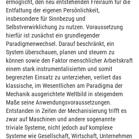
ermöglicht, den neu entstehenden Freiraum für die
Entfaltung der eigenen Persönlichkeit,
insbesondere für Sinn­bezug und
Selbstverwirklichung zu nutzen. Voraussetzung
hierfür ist zunächst ein grundlegender
Paradigmenwechsel. Darauf beschränkt, ein
System überschauen, planen und steuern zu
können sowie den Faktor menschlicher Ar­beitskraft
ei­nem stark instrumentalisierten und somit
begrenzten Einsatz zu unterziehen, verliert das
klassische, im Wesentlichen am Paradigma der
Mechanik ausgerichtete Welt­bild in steigendem
Maße seine Anwen­dungsvoraussetzungen.
Entstanden in Zeiten der Mechanisierung trifft es
zwar auf Maschinen und andere sogenannte
triviale Systeme, nicht jedoch auf komplexe
Systeme wie Gesellschaft, Wirtschaft, Unternehmen