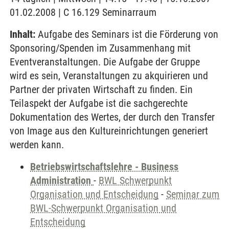
01.02.2008 | C 16.129 Seminarraum
Inhalt:
Aufgabe des Seminars ist die Förderung von
Sponsoring/Spenden im Zusammenhang mit
Eventveranstaltungen. Die Aufgabe der Gruppe
wird es sein, Veranstaltungen zu akquirieren und
Partner der privaten Wirtschaft zu finden. Ein
Teilaspekt der Aufgabe ist die sachgerechte
Dokumentation des Wertes, der durch den Transfer
von Image aus den Kultureinrichtungen generiert
werden kann.
Betriebswirtschaftslehre - Business
Administration
-
BWL Schwerpunkt
Organisation und Entscheidung
-
Seminar zum
BWL-Schwerpunkt Organisation und
Entscheidung