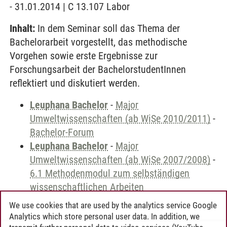
- 31.01.2014 | C 13.107 Labor
Inhalt:
In dem Seminar soll das Thema der
Bachelorarbeit vorgestellt, das methodische
Vorgehen sowie erste Ergebnisse zur
Forschungsarbeit der BachelorstudentInnen
reflektiert und diskutiert werden.
Leuphana Bachelor
-
Major
Umweltwissenschaften (ab WiSe 2010/2011)
-
Bachelor-Forum
Leuphana Bachelor
-
Major
Umweltwissenschaften (ab WiSe 2007/2008)
-
6.1 Methodenmodul zum selbständigen
wissenschaftlichen Arbeiten
We use cookies that are used by the analytics service Google
Analytics which store personal user data. In addition, we