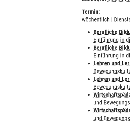
Termin:
wöchentlich | Dienst
Berufliche Bild
Einführung in d
Berufliche Bild
Einführung in d
Lehren und Le
Bewegungskult
Lehren und Le
Bewegungskult
Wirtschaftspäd
und Bewegungs
Wirtschaftspäd
und Bewegungs