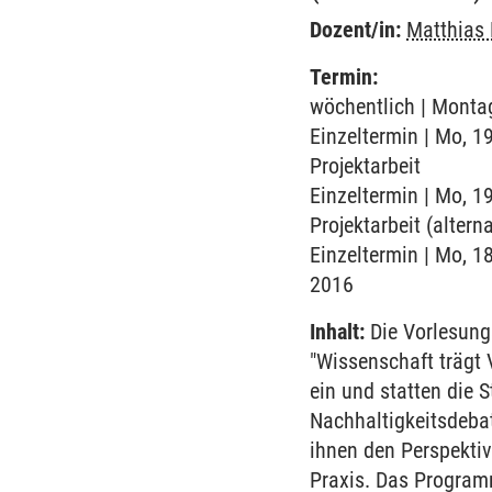
Dozent/in:
Matthias 
Termin:
wöchentlich | Montag
Einzeltermin | Mo, 1
Projektarbeit
Einzeltermin | Mo, 1
Projektarbeit (alterna
Einzeltermin | Mo, 1
2016
Inhalt:
Die Vorlesung
"Wissenschaft trägt
ein und statten die 
Nachhaltigkeitsdebat
ihnen den Perspekti
Praxis. Das Program