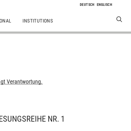
IONAL
INSTITUTIONS
ägt Verantwortung.
ESUNGSREIHE NR. 1