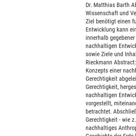
Dr. Matthias Barth A
Wissenschaft und Ve
Ziel benötigt einen 
Entwicklung kann ein
innerhalb gegebener
nachhaltigen Entwick
sowie Ziele und Inha
Rieckmann Abstract: 
Konzepts einer nachh
Gerechtigkeit abgele
Gerechtigkeit, herges
nachhaltigen Entwic
vorgestellt, miteinan
betrachtet. Abschlie
Gerechtigkeit - wie 
nachhaltiges Anthrop