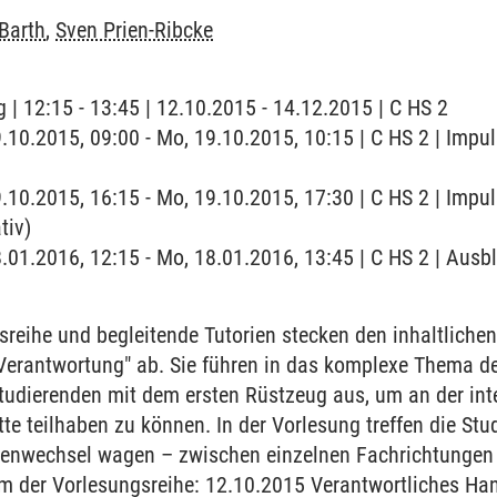
Barth
,
Sven Prien-Ribcke
 | 12:15 - 13:45 | 12.10.2015 - 14.12.2015 | C HS 2
9.10.2015, 09:00 - Mo, 19.10.2015, 10:15 | C HS 2 | Impu
9.10.2015, 16:15 - Mo, 19.10.2015, 17:30 | C HS 2 | Impu
tiv)
8.01.2016, 12:15 - Mo, 18.01.2016, 13:45 | C HS 2 | Aus
sreihe und begleitende Tutorien stecken den inhaltlich
 Verantwortung" ab. Sie führen in das komplexe Thema d
Studierenden mit dem ersten Rüstzeug aus, um an der int
te teilhaben zu können. In der Vorlesung treffen die Stu
venwechsel wagen – zwischen einzelnen Fachrichtungen u
m der Vorlesungsreihe: 12.10.2015 Verantwortliches Han