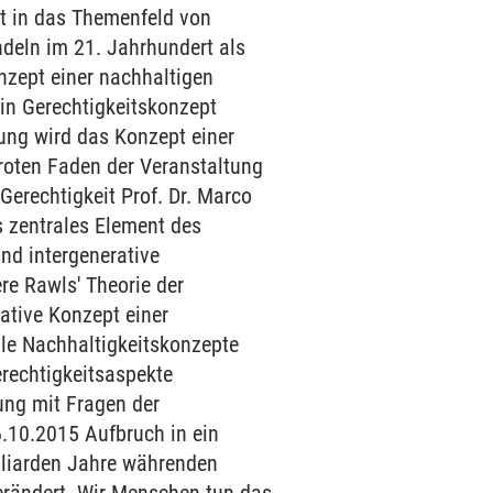
rt in das Themenfeld von
deln im 21. Jahrhundert als
nzept einer nachhaltigen
in Gerechtigkeitskonzept
ung wird das Konzept einer
 roten Faden der Veranstaltung
Gerechtigkeit Prof. Dr. Marco
s zentrales Element des
nd intergenerative
re Rawls' Theorie der
rative Konzept einer
ale Nachhaltigkeitskonzepte
erechtigkeitsaspekte
ung mit Fragen der
6.10.2015 Aufbruch in ein
illiarden Jahre währenden