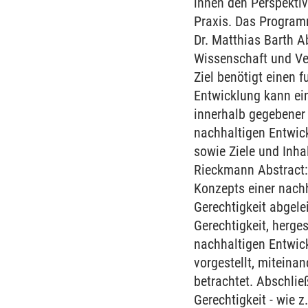
ihnen den Perspekti
Praxis. Das Program
Dr. Matthias Barth A
Wissenschaft und Ve
Ziel benötigt einen 
Entwicklung kann ein
innerhalb gegebener
nachhaltigen Entwick
sowie Ziele und Inha
Rieckmann Abstract: 
Konzepts einer nachh
Gerechtigkeit abgele
Gerechtigkeit, herges
nachhaltigen Entwic
vorgestellt, miteinan
betrachtet. Abschlie
Gerechtigkeit - wie 