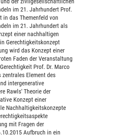
nd der zivilgesellschaftlichen
deln im 21. Jahrhundert Prof.
rt in das Themenfeld von
deln im 21. Jahrhundert als
nzept einer nachhaltigen
in Gerechtigkeitskonzept
ung wird das Konzept einer
 roten Faden der Veranstaltung
Gerechtigkeit Prof. Dr. Marco
s zentrales Element des
nd intergenerative
re Rawls' Theorie der
rative Konzept einer
ale Nachhaltigkeitskonzepte
erechtigkeitsaspekte
ung mit Fragen der
6.10.2015 Aufbruch in ein