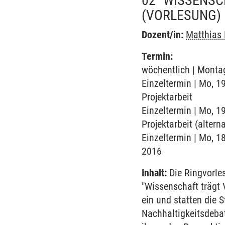
02 "WISSENSC
(VORLESUNG)
Dozent/in:
Matthias 
Termin:
wöchentlich | Montag
Einzeltermin | Mo, 1
Projektarbeit
Einzeltermin | Mo, 1
Projektarbeit (alterna
Einzeltermin | Mo, 1
2016
Inhalt:
Die Ringvorle
"Wissenschaft trägt
ein und statten die 
Nachhaltigkeitsdebat