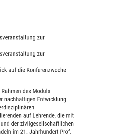
lsveranstaltung zur
lsveranstaltung zur
blick auf die Konferenzwoche
en Rahmen des Moduls
er nachhaltigen Entwicklung
erdisziplinären
dierenden auf Lehrende, die mit
nd der zivilgesellschaftlichen
deln im 21. Jahrhundert Prof.