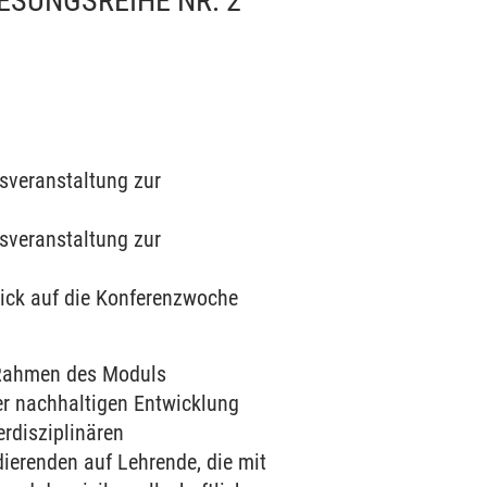
ESUNGSREIHE NR. 2
lsveranstaltung zur
lsveranstaltung zur
blick auf die Konferenzwoche
n Rahmen des Moduls
er nachhaltigen Entwicklung
erdisziplinären
dierenden auf Lehrende, die mit