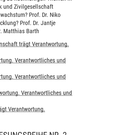
 und Zivilgesellschaft
twachstum? Prof. Dr. Niko
klung? Prof. Dr. Jantje
. Matthias Barth
nschaft trägt Verantwortung.
rtung. Verantwortliches und
rtung. Verantwortliches und
wortung. Verantwortliches und
ägt Verantwortung.