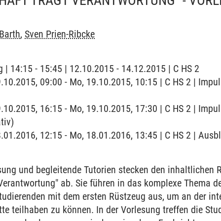
HAFT TRÄGT VERANTWORTUNG" - VORL
Barth
,
Sven Prien-Ribcke
 | 14:15 - 15:45 | 12.10.2015 - 14.12.2015 | C HS 2
9.10.2015, 09:00 - Mo, 19.10.2015, 10:15 | C HS 2 | Impu
9.10.2015, 16:15 - Mo, 19.10.2015, 17:30 | C HS 2 | Impu
tiv)
8.01.2016, 12:15 - Mo, 18.01.2016, 13:45 | C HS 2 | Aus
sung und begleitende Tutorien stecken den inhaltliche
 Verantwortung" ab. Sie führen in das komplexe Thema d
Studierenden mit dem ersten Rüstzeug aus, um an der int
te teilhaben zu können. In der Vorlesung treffen die Stu