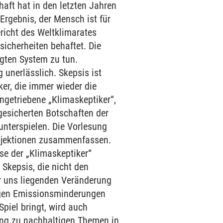
aft hat in den letzten Jahren
gebnis, der Mensch ist für
richt des Weltklimarates
sicherheiten behaftet. Die
gten System zu tun.
unerlässlich. Skepsis ist
ker, die immer wieder die
ngetriebene „Klimaskeptiker“,
gesicherten Botschaften der
nterspielen. Die Vorlesung
ojektionen zusammenfassen.
e der „Klimaskeptiker“
 Skepsis, die nicht den
or uns liegenden Veränderung
tigen Emissionsminderungen
piel bringt, wird auch
ing zu nachhaltigen Themen in