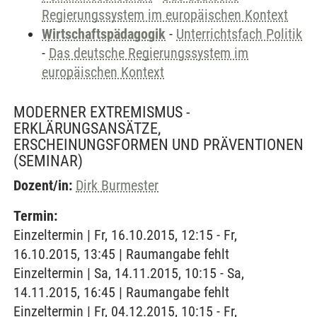
Regierungssystem im europäischen Kontext
Wirtschaftspädagogik
-
Unterrichtsfach Politik
-
Das deutsche Regierungssystem im
europäischen Kontext
MODERNER EXTREMISMUS -
ERKLÄRUNGSANSÄTZE,
ERSCHEINUNGSFORMEN UND PRÄVENTIONEN
(SEMINAR)
Dozent/in:
Dirk Burmester
Termin:
Einzeltermin | Fr, 16.10.2015, 12:15 - Fr,
16.10.2015, 13:45 | Raumangabe fehlt
Einzeltermin | Sa, 14.11.2015, 10:15 - Sa,
14.11.2015, 16:45 | Raumangabe fehlt
Einzeltermin | Fr, 04.12.2015, 10:15 - Fr,