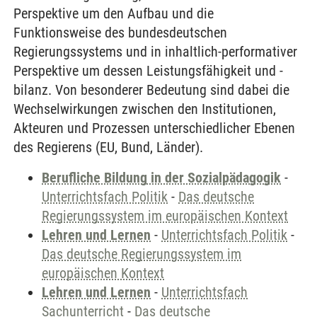
Perspektive um den Aufbau und die
Funktionsweise des bundesdeutschen
Regierungssystems und in inhaltlich-performativer
Perspektive um dessen Leistungsfähigkeit und -
bilanz. Von besonderer Bedeutung sind dabei die
Wechselwirkungen zwischen den Institutionen,
Akteuren und Prozessen unterschiedlicher Ebenen
des Regierens (EU, Bund, Länder).
Berufliche Bildung in der Sozialpädagogik
-
Unterrichtsfach Politik
-
Das deutsche
Regierungssystem im europäischen Kontext
Lehren und Lernen
-
Unterrichtsfach Politik
-
Das deutsche Regierungssystem im
europäischen Kontext
Lehren und Lernen
-
Unterrichtsfach
Sachunterricht
-
Das deutsche