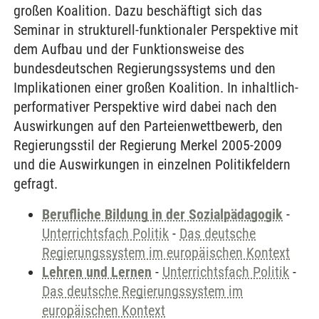
großen Koalition. Dazu beschäftigt sich das
Seminar in strukturell-funktionaler Perspektive mit
dem Aufbau und der Funktionsweise des
bundesdeutschen Regierungssystems und den
Implikationen einer großen Koalition. In inhaltlich-
performativer Perspektive wird dabei nach den
Auswirkungen auf den Parteienwettbewerb, den
Regierungsstil der Regierung Merkel 2005-2009
und die Auswirkungen in einzelnen Politikfeldern
gefragt.
Berufliche Bildung in der Sozialpädagogik
-
Unterrichtsfach Politik
-
Das deutsche
Regierungssystem im europäischen Kontext
Lehren und Lernen
-
Unterrichtsfach Politik
-
Das deutsche Regierungssystem im
europäischen Kontext