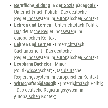
Berufliche Bildung in der Sozialpädagogik
-
Unterrichtsfach Politik
-
Das deutsche
Regierungssystem im europäischen Kontext
Lehren und Lernen
-
Unterrichtsfach Politik
-
Das deutsche Regierungssystem im
europäischen Kontext
Lehren und Lernen
-
Unterrichtsfach
Sachunterricht
-
Das deutsche
Regierungssystem im europäischen Kontext
Leuphana Bachelor
-
Minor
Politikwissenschaft
-
Das deutsche
Regierungssystem im europäischen Kontext
Wirtschaftspädagogik
-
Unterrichtsfach Politik
-
Das deutsche Regierungssystem im
europäischen Kontext