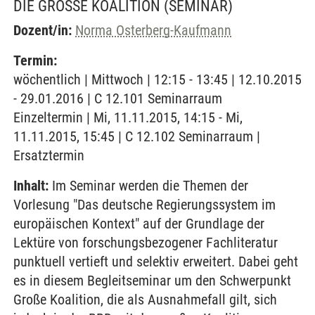
DIE GROSSE KOALITION
(SEMINAR)
Dozent/in:
Norma Osterberg-Kaufmann
Termin:
wöchentlich | Mittwoch | 12:15 - 13:45 | 12.10.2015
- 29.01.2016 | C 12.101 Seminarraum
Einzeltermin | Mi, 11.11.2015, 14:15 - Mi,
11.11.2015, 15:45 | C 12.102 Seminarraum |
Ersatztermin
Inhalt:
Im Seminar werden die Themen der
Vorlesung "Das deutsche Regierungssystem im
europäischen Kontext" auf der Grundlage der
Lektüre von forschungsbezogener Fachliteratur
punktuell vertieft und selektiv erweitert. Dabei geht
es in diesem Begleitseminar um den Schwerpunkt
Große Koalition, die als Ausnahmefall gilt, sich