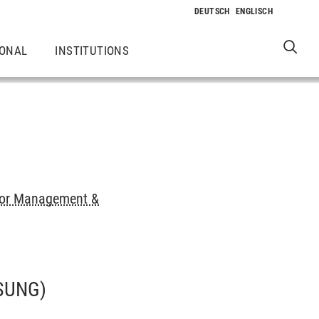
IONAL
INSTITUTIONS
or Management &
SUNG)