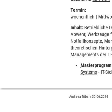
Termin:
wöchentlich | Mittwo
Inhalt:
Betriebliche D
Abwehr, Werkzeuge f
Notfallkonzepte, Man
theoretischen Hinter
Managements der IT-
Masterprogram
Systems
-
IT-Si
Andreea Tribel
/
30.06.2024