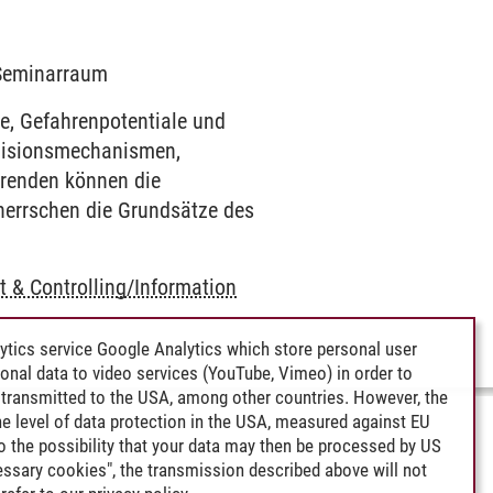
0 Seminarraum
de, Gefahrenpotentiale und
evisionsmechanismen,
ierenden können die
eherrschen die Grundsätze des
& Controlling/Information
ytics service Google Analytics which store personal user
rsonal data to video services (YouTube, Vimeo) in order to
transmitted to the USA, among other countries. However, the
e level of data protection in the USA, measured against EU
lso the possibility that your data may then be processed by US
cessary cookies", the transmission described above will not