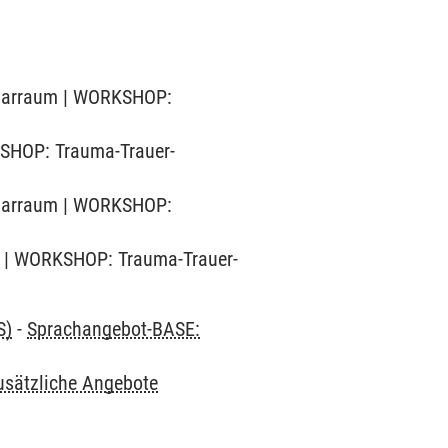
minarraum | WORKSHOP:
RKSHOP: Trauma-Trauer-
minarraum | WORKSHOP:
AM) | WORKSHOP: Trauma-Trauer-
S)
-
Sprachangebot-BASE:
usätzliche Angebote