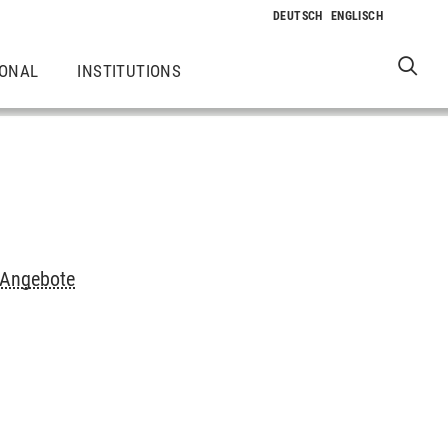
IONAL
INSTITUTIONS
 Angebote