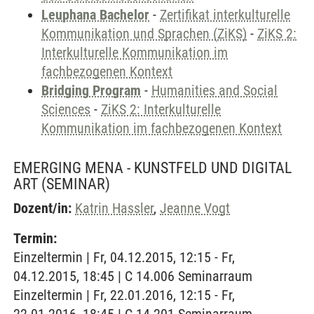
Leuphana Bachelor
-
Zertifikat interkulturelle
Kommunikation und Sprachen (ZiKS)
-
ZiKS 2:
Interkulturelle Kommunikation im
fachbezogenen Kontext
Bridging Program
-
Humanities and Social
Sciences
-
ZiKS 2: Interkulturelle
Kommunikation im fachbezogenen Kontext
EMERGING MENA - KUNSTFELD UND DIGITAL
ART
(SEMINAR)
Dozent/in:
Katrin Hassler
,
Jeanne Vogt
Termin:
Einzeltermin | Fr, 04.12.2015, 12:15 - Fr,
04.12.2015, 18:45 | C 14.006 Seminarraum
Einzeltermin | Fr, 22.01.2016, 12:15 - Fr,