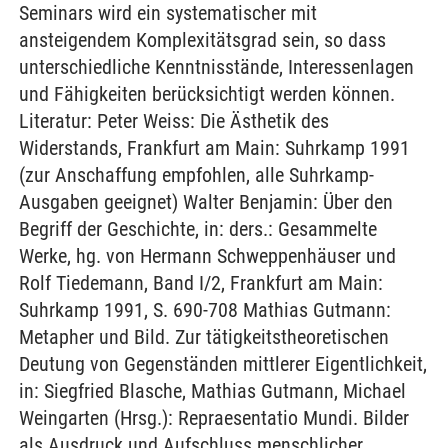
Seminars wird ein systematischer mit
ansteigendem Komplexitätsgrad sein, so dass
unterschiedliche Kenntnisstände, Interessenlagen
und Fähigkeiten berücksichtigt werden können.
Literatur: Peter Weiss: Die Ästhetik des
Widerstands, Frankfurt am Main: Suhrkamp 1991
(zur Anschaffung empfohlen, alle Suhrkamp-
Ausgaben geeignet) Walter Benjamin: Über den
Begriff der Geschichte, in: ders.: Gesammelte
Werke, hg. von Hermann Schweppenhäuser und
Rolf Tiedemann, Band I/2, Frankfurt am Main:
Suhrkamp 1991, S. 690-708 Mathias Gutmann:
Metapher und Bild. Zur tätigkeitstheoretischen
Deutung von Gegenständen mittlerer Eigentlichkeit,
in: Siegfried Blasche, Mathias Gutmann, Michael
Weingarten (Hrsg.): Repraesentatio Mundi. Bilder
als Ausdruck und Aufschluss menschlicher