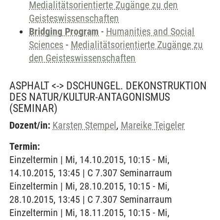
Medialitätsorientierte Zugänge zu den
Geisteswissenschaften
Bridging Program
-
Humanities and Social
Sciences
-
Medialitätsorientierte Zugänge zu
den Geisteswissenschaften
ASPHALT <-> DSCHUNGEL. DEKONSTRUKTION
DES NATUR/KULTUR-ANTAGONISMUS
(SEMINAR)
Dozent/in:
Karsten Stempel
,
Mareike Teigeler
Termin:
Einzeltermin | Mi, 14.10.2015, 10:15 - Mi,
14.10.2015, 13:45 | C 7.307 Seminarraum
Einzeltermin | Mi, 28.10.2015, 10:15 - Mi,
28.10.2015, 13:45 | C 7.307 Seminarraum
Einzeltermin | Mi, 18.11.2015, 10:15 - Mi,