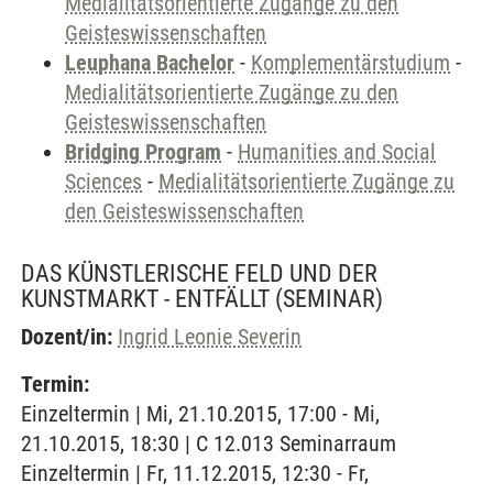
Medialitätsorientierte Zugänge zu den
Geisteswissenschaften
Leuphana Bachelor
-
Komplementärstudium
-
Medialitätsorientierte Zugänge zu den
Geisteswissenschaften
Bridging Program
-
Humanities and Social
Sciences
-
Medialitätsorientierte Zugänge zu
den Geisteswissenschaften
DAS KÜNSTLERISCHE FELD UND DER
KUNSTMARKT - ENTFÄLLT
(SEMINAR)
Dozent/in:
Ingrid Leonie Severin
Termin:
Einzeltermin | Mi, 21.10.2015, 17:00 - Mi,
21.10.2015, 18:30 | C 12.013 Seminarraum
Einzeltermin | Fr, 11.12.2015, 12:30 - Fr,