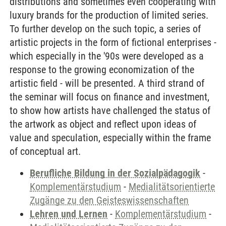
distributions and sometimes even cooperating with
luxury brands for the production of limited series.
To further develop on the such topic, a series of
artistic projects in the form of fictional enterprises -
which especially in the '90s were developed as a
response to the growing economization of the
artistic field - will be presented. A third strand of
the seminar will focus on finance and investment,
to show how artists have challenged the status of
the artwork as object and reflect upon ideas of
value and speculation, especially within the frame
of conceptual art.
Berufliche Bildung in der Sozialpädagogik
-
Komplementärstudium
-
Medialitätsorientierte
Zugänge zu den Geisteswissenschaften
Lehren und Lernen
-
Komplementärstudium
-