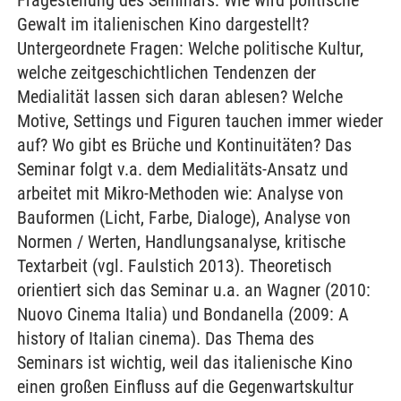
Fragestellung des Seminars: Wie wird politische
Gewalt im italienischen Kino dargestellt?
Untergeordnete Fragen: Welche politische Kultur,
welche zeitgeschichtlichen Tendenzen der
Medialität lassen sich daran ablesen? Welche
Motive, Settings und Figuren tauchen immer wieder
auf? Wo gibt es Brüche und Kontinuitäten? Das
Seminar folgt v.a. dem Medialitäts-Ansatz und
arbeitet mit Mikro-Methoden wie: Analyse von
Bauformen (Licht, Farbe, Dialoge), Analyse von
Normen / Werten, Handlungsanalyse, kritische
Textarbeit (vgl. Faulstich 2013). Theoretisch
orientiert sich das Seminar u.a. an Wagner (2010:
Nuovo Cinema Italia) und Bondanella (2009: A
history of Italian cinema). Das Thema des
Seminars ist wichtig, weil das italienische Kino
einen großen Einfluss auf die Gegenwartskultur