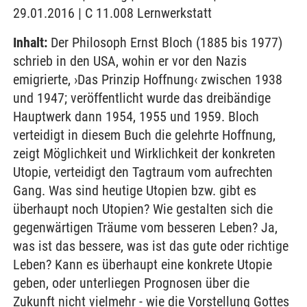
29.01.2016 | C 11.008 Lernwerkstatt
Inhalt:
Der Philosoph Ernst Bloch (1885 bis 1977)
schrieb in den USA, wohin er vor den Nazis
emigrierte, ›Das Prinzip Hoffnung‹ zwischen 1938
und 1947; veröffentlicht wurde das dreibändige
Hauptwerk dann 1954, 1955 und 1959. Bloch
verteidigt in diesem Buch die gelehrte Hoffnung,
zeigt Möglichkeit und Wirklichkeit der konkreten
Utopie, verteidigt den Tagtraum vom aufrechten
Gang. Was sind heutige Utopien bzw. gibt es
überhaupt noch Utopien? Wie gestalten sich die
gegenwärtigen Träume vom besseren Leben? Ja,
was ist das bessere, was ist das gute oder richtige
Leben? Kann es überhaupt eine konkrete Utopie
geben, oder unterliegen Prognosen über die
Zukunft nicht vielmehr - wie die Vorstellung Gottes