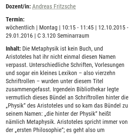
Dozent/in:
Andreas Fritzsche
Termin:
wöchentlich | Montag | 10:15 - 11:45 | 12.10.2015 -
29.01.2016 | C 3.120 Seminarraum
Inhalt:
Die Metaphysik ist kein Buch, und
Aristoteles hat ihr nicht einmal diesen Namen
verpasst. Unterschiedliche Schriften, Vorlesungen
und sogar ein kleines Lexikon – also vierzehn
Schriftrollen – wurden unter diesem Titel
zusammengefasst. Irgendein Bibliothekar legte
vermutlich dieses Bündel an Schriftrollen hinter die
„Physik“ des Aristoteles und so kam das Bündel zu
seinem Namen: „die hinter der Physik“ heißt
nämlich Metaphysik. Aristoteles spricht immer von
der „ersten Philosophie“; es geht also um