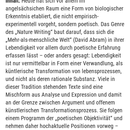
Inhalt:
Heute hat sich vor allem im
angelsächsichen Raum eine Form von biologischer
Erkenntnis etabliert, die nicht empirisch-
experimentell vorgeht, sondern poetisch. Das Genre
des „Nature Writing“ baut darauf, dass sich die
„Mehr-als-menschliche Welt“ (David Abram) in ihrer
Lebendigkeit vor allem durch poetische Erfahrung
erfassen lässt – oder anders gesagt: Lebendigkeit
ist nur vermittelbar in Form einer Verwandlung, als
küntlerische Transformation von lebensprozessen,
und nicht als deren rationale Substanz. Viele in
dieser Tradition stehenden Texte sind eine
Mischform aus Analyse und Expression und damit
an der Grenze zwischen Argument und offenem
künstlerischen Transformationsprozess. Sie folgen
einem Programm der „poetischen Objektivität“ und
nehmen daher hochaktuelle Positionen vorweg –