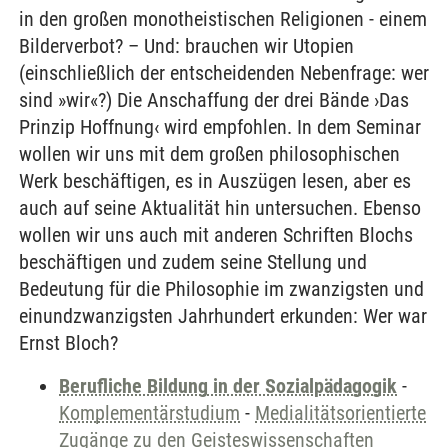
in den großen monotheistischen Religionen - einem
Bilderverbot? – Und: brauchen wir Utopien
(einschließlich der entscheidenden Nebenfrage: wer
sind »wir«?) Die Anschaffung der drei Bände ›Das
Prinzip Hoffnung‹ wird empfohlen. In dem Seminar
wollen wir uns mit dem großen philosophischen
Werk beschäftigen, es in Auszügen lesen, aber es
auch auf seine Aktualität hin untersuchen. Ebenso
wollen wir uns auch mit anderen Schriften Blochs
beschäftigen und zudem seine Stellung und
Bedeutung für die Philosophie im zwanzigsten und
einundzwanzigsten Jahrhundert erkunden: Wer war
Ernst Bloch?
Berufliche Bildung in der Sozialpädagogik
-
Komplementärstudium
-
Medialitätsorientierte
Zugänge zu den Geisteswissenschaften