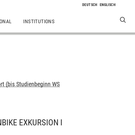
IONAL
INSTITUTIONS
ort (bis Studienbeginn WS
BIKE EXKURSION I