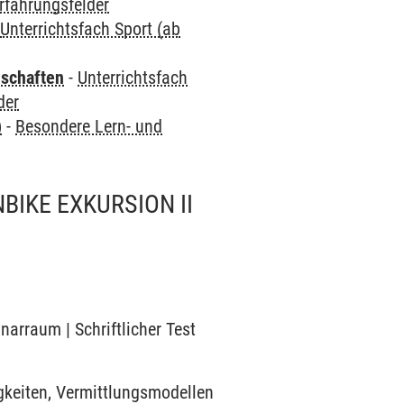
Erfahrungsfelder
-
Unterrichtsfach Sport (ab
nschaften
-
Unterrichtsfach
der
)
-
Besondere Lern- und
IKE EXKURSION II
narraum | Schriftlicher Test
gkeiten, Vermittlungsmodellen