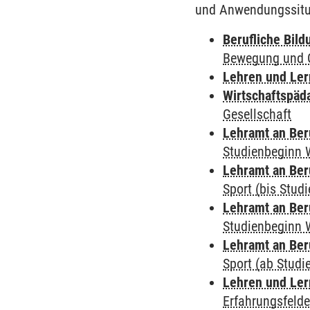
und Anwendungssitu
Berufliche Bild
Bewegung und G
Lehren und Le
Wirtschaftspäd
Gesellschaft
Lehramt an Ber
Studienbeginn 
Lehramt an Ber
Sport (bis Stud
Lehramt an Ber
Studienbeginn 
Lehramt an Ber
Sport (ab Stud
Lehren und Le
Erfahrungsfelde