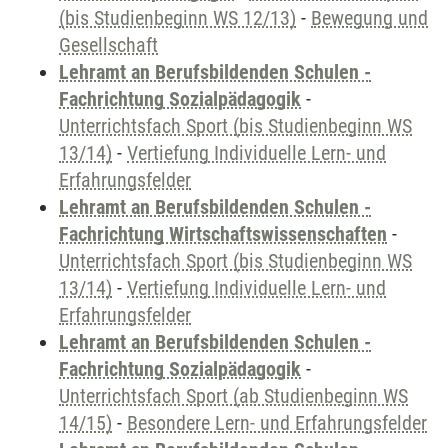
(bis Studienbeginn WS 12/13)
-
Bewegung und
Gesellschaft
Lehramt an Berufsbildenden Schulen -
Fachrichtung Sozialpädagogik
-
Unterrichtsfach Sport (bis Studienbeginn WS
13/14)
-
Vertiefung Individuelle Lern- und
Erfahrungsfelder
Lehramt an Berufsbildenden Schulen -
Fachrichtung Wirtschaftswissenschaften
-
Unterrichtsfach Sport (bis Studienbeginn WS
13/14)
-
Vertiefung Individuelle Lern- und
Erfahrungsfelder
Lehramt an Berufsbildenden Schulen -
Fachrichtung Sozialpädagogik
-
Unterrichtsfach Sport (ab Studienbeginn WS
14/15)
-
Besondere Lern- und Erfahrungsfelder