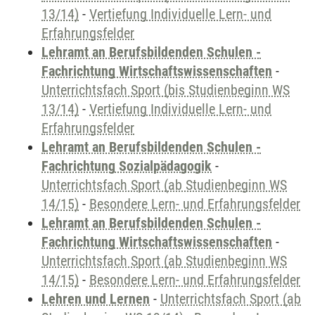
13/14)
-
Vertiefung Individuelle Lern- und
Erfahrungsfelder
Lehramt an Berufsbildenden Schulen -
Fachrichtung Wirtschaftswissenschaften
-
Unterrichtsfach Sport (bis Studienbeginn WS
13/14)
-
Vertiefung Individuelle Lern- und
Erfahrungsfelder
Lehramt an Berufsbildenden Schulen -
Fachrichtung Sozialpädagogik
-
Unterrichtsfach Sport (ab Studienbeginn WS
14/15)
-
Besondere Lern- und Erfahrungsfelder
Lehramt an Berufsbildenden Schulen -
Fachrichtung Wirtschaftswissenschaften
-
Unterrichtsfach Sport (ab Studienbeginn WS
14/15)
-
Besondere Lern- und Erfahrungsfelder
Lehren und Lernen
-
Unterrichtsfach Sport (ab