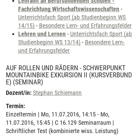
Lehramt an Berufsbildenden Schulen -
Fachrichtung Wirtschaftswissenschaften
-
Unterrichtsfach Sport (ab Studienbeginn WS
14/15)
-
Besondere Lern- und Erfahrungsfelder
Lehren und Lernen
-
Unterrichtsfach Sport (ab
Studienbeginn WS 13/14)
-
Besondere Lern-
und Erfahrungsfelder
AUF ROLLEN UND RÄDERN - SCHWERPUNKT
MOUNTAINBIKE EXKURSION II (KURSVERBUND
E)
(SEMINAR)
Dozent/in:
Stephan Schiemann
Termin:
Einzeltermin | Mo, 11.07.2016, 14:15 - Mo,
11.07.2016, 15:45 | C 16.129 Seminarraum |
Schriftlicher Test (kombinierte wiss. Leistung)