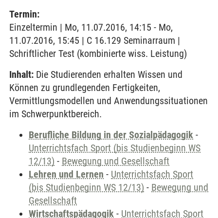
Termin:
Einzeltermin | Mo, 11.07.2016, 14:15 - Mo,
11.07.2016, 15:45 | C 16.129 Seminarraum |
Schriftlicher Test (kombinierte wiss. Leistung)
Inhalt:
Die Studierenden erhalten Wissen und
Können zu grundlegenden Fertigkeiten,
Vermittlungsmodellen und Anwendungssituationen
im Schwerpunktbereich.
Berufliche Bildung in der Sozialpädagogik
-
Unterrichtsfach Sport (bis Studienbeginn WS
12/13)
-
Bewegung und Gesellschaft
Lehren und Lernen
-
Unterrichtsfach Sport
(bis Studienbeginn WS 12/13)
-
Bewegung und
Gesellschaft
Wirtschaftspädagogik
-
Unterrichtsfach Sport