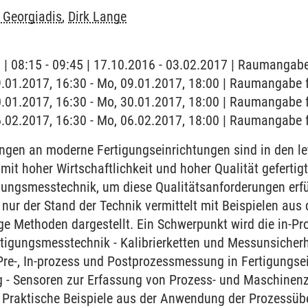
 Georgiadis
,
Dirk Lange
g | 08:15 - 09:45 | 17.10.2016 - 03.02.2017 | Raumangabe
9.01.2017, 16:30 - Mo, 09.01.2017, 18:00 | Raumangabe f
0.01.2017, 16:30 - Mo, 30.01.2017, 18:00 | Raumangabe f
6.02.2017, 16:30 - Mo, 06.02.2017, 18:00 | Raumangabe f
ngen an moderne Fertigungseinrichtungen sind in den let
it hoher Wirtschaftlichkeit und hoher Qualität gefertigt 
gungsmesstechnik, um diese Qualitätsanforderungen erfü
 nur der Stand der Technik vermittelt mit Beispielen aus
ge Methoden dargestellt. Ein Schwerpunkt wird die in-Pr
rtigungsmesstechnik - Kalibrierketten und Messunsicherh
Pre-, In-prozess und Postprozessmessung in Fertigungse
- Sensoren zur Erfassung von Prozess- und Maschinenzu
- Praktische Beispiele aus der Anwendung der Prozessüb