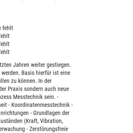
 fehlt
ehlt
ehlt
ehlt
zten Jahren weiter gestiegen.
werden. Basis hierfür ist eine
llen zu können. In der
 der Praxis sondern auch neue
ozess Messtechnik sein. -
eit - Koordinatenmesstechnik -
inrichtungen - Grundlagen der
ständen (Kraft, Vibration,
erwachung - Zerstörungsfreie