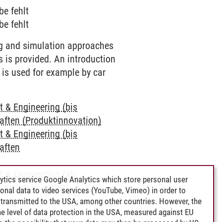
be fehlt
be fehlt
ng and simulation approaches
s is provided. An introduction
 is used for example by car
& Engineering (bis
aften (Produktinnovation)
& Engineering (bis
aften
 & Engineering (ab
ytics service Google Analytics which store personal user
imulation in den
rsonal data to video services (YouTube, Vimeo) in order to
transmitted to the USA, among other countries. However, the
e level of data protection in the USA, measured against EU