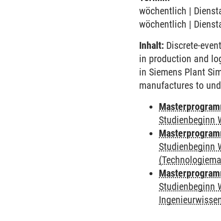
wöchentlich | Dienst
wöchentlich | Dienst
Inhalt:
Discrete-even
in production and lo
in Siemens Plant Sim
manufactures to und
Masterprogram
Studienbeginn 
Masterprogram
Studienbeginn 
(Technologiem
Masterprogram
Studienbeginn 
Ingenieurwisse