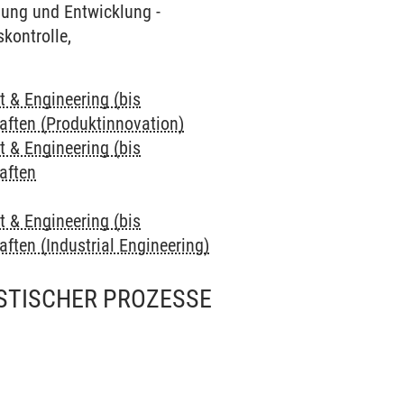
hung und Entwicklung -
kontrolle,
& Engineering (bis
aften (Produktinnovation)
& Engineering (bis
aften
& Engineering (bis
ften (Industrial Engineering)
STISCHER PROZESSE