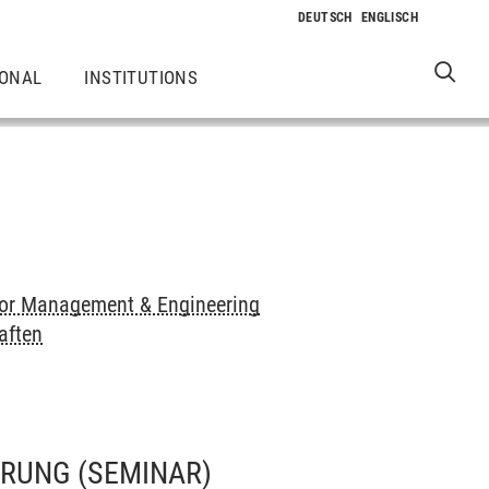
IONAL
INSTITUTIONS
or Management & Engineering
aften
ERUNG
(SEMINAR)