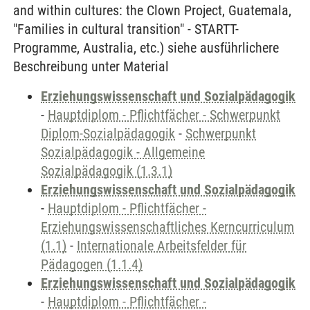
and within cultures: the Clown Project, Guatemala,
"Families in cultural transition" - STARTT-
Programme, Australia, etc.) siehe ausführlichere
Beschreibung unter Material
Erziehungswissenschaft und Sozialpädagogik
-
Hauptdiplom - Pflichtfächer - Schwerpunkt
Diplom-Sozialpädagogik
-
Schwerpunkt
Sozialpädagogik - Allgemeine
Sozialpädagogik (1.3.1)
Erziehungswissenschaft und Sozialpädagogik
-
Hauptdiplom - Pflichtfächer -
Erziehungswissenschaftliches Kerncurriculum
(1.1)
-
Internationale Arbeitsfelder für
Pädagogen (1.1.4)
Erziehungswissenschaft und Sozialpädagogik
-
Hauptdiplom - Pflichtfächer -