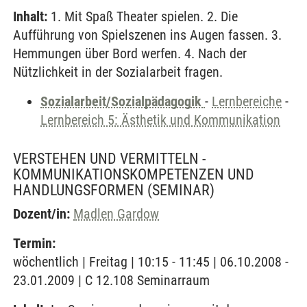
Inhalt:
1. Mit Spaß Theater spielen. 2. Die
Aufführung von Spielszenen ins Augen fassen. 3.
Hemmungen über Bord werfen. 4. Nach der
Nützlichkeit in der Sozialarbeit fragen.
Sozialarbeit/Sozialpädagogik
-
Lernbereiche
-
Lernbereich 5: Ästhetik und Kommunikation
VERSTEHEN UND VERMITTELN -
KOMMUNIKATIONSKOMPETENZEN UND
HANDLUNGSFORMEN
(SEMINAR)
Dozent/in:
Madlen Gardow
Termin:
wöchentlich | Freitag | 10:15 - 11:45 | 06.10.2008 -
23.01.2009 | C 12.108 Seminarraum