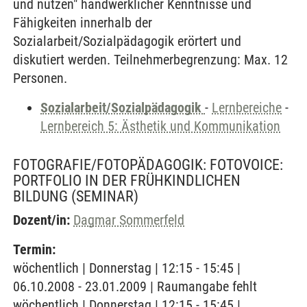
und nutzen" handwerklicher Kenntnisse und
Fähigkeiten innerhalb der
Sozialarbeit/Sozialpädagogik erörtert und
diskutiert werden. Teilnehmerbegrenzung: Max. 12
Personen.
Sozialarbeit/Sozialpädagogik
-
Lernbereiche
-
Lernbereich 5: Ästhetik und Kommunikation
FOTOGRAFIE/FOTOPÄDAGOGIK: FOTOVOICE:
PORTFOLIO IN DER FRÜHKINDLICHEN
BILDUNG
(SEMINAR)
Dozent/in:
Dagmar Sommerfeld
Termin:
wöchentlich | Donnerstag | 12:15 - 15:45 |
06.10.2008 - 23.01.2009 | Raumangabe fehlt
wöchentlich | Donnerstag | 12:15 - 15:45 |