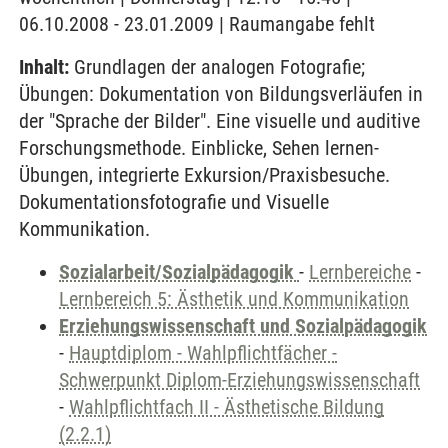
06.10.2008 - 23.01.2009 | Raumangabe fehlt
Inhalt:
Grundlagen der analogen Fotografie;
Übungen: Dokumentation von Bildungsverläufen in
der "Sprache der Bilder". Eine visuelle und auditive
Forschungsmethode. Einblicke, Sehen lernen-
Übungen, integrierte Exkursion/Praxisbesuche.
Dokumentationsfotografie und Visuelle
Kommunikation.
Sozialarbeit/Sozialpädagogik
-
Lernbereiche
-
Lernbereich 5: Ästhetik und Kommunikation
Erziehungswissenschaft und Sozialpädagogik
-
Hauptdiplom - Wahlpflichtfächer -
Schwerpunkt Diplom-Erziehungswissenschaft
-
Wahlpflichtfach II - Ästhetische Bildung
(2.2.1)