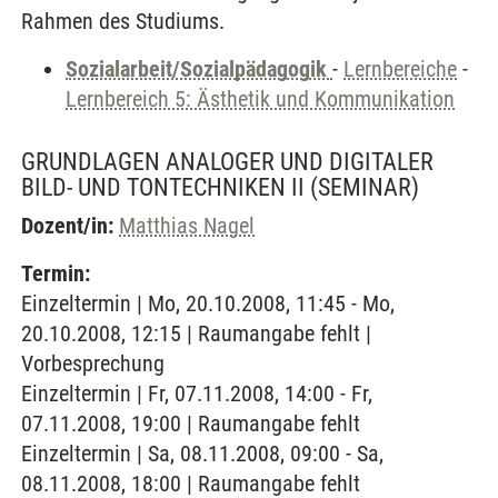
Rahmen des Studiums.
Sozialarbeit/Sozialpädagogik
-
Lernbereiche
-
Lernbereich 5: Ästhetik und Kommunikation
GRUNDLAGEN ANALOGER UND DIGITALER
BILD- UND TONTECHNIKEN II
(SEMINAR)
Dozent/in:
Matthias Nagel
Termin:
Einzeltermin | Mo, 20.10.2008, 11:45 - Mo,
20.10.2008, 12:15 | Raumangabe fehlt |
Vorbesprechung
Einzeltermin | Fr, 07.11.2008, 14:00 - Fr,
07.11.2008, 19:00 | Raumangabe fehlt
Einzeltermin | Sa, 08.11.2008, 09:00 - Sa,
08.11.2008, 18:00 | Raumangabe fehlt