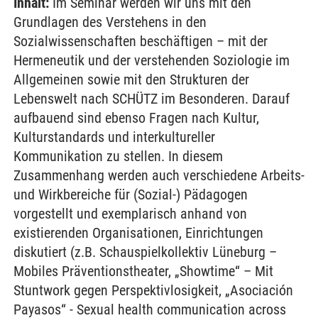
Inhalt:
Im Seminar werden wir uns mit den
Grundlagen des Verstehens in den
Sozialwissenschaften beschäftigen – mit der
Hermeneutik und der verstehenden Soziologie im
Allgemeinen sowie mit den Strukturen der
Lebenswelt nach SCHÜTZ im Besonderen. Darauf
aufbauend sind ebenso Fragen nach Kultur,
Kulturstandards und interkultureller
Kommunikation zu stellen. In diesem
Zusammenhang werden auch verschiedene Arbeits-
und Wirkbereiche für (Sozial-) Pädagogen
vorgestellt und exemplarisch anhand von
existierenden Organisationen, Einrichtungen
diskutiert (z.B. Schauspielkollektiv Lüneburg –
Mobiles Präventionstheater, „Showtime“ – Mit
Stuntwork gegen Perspektivlosigkeit, „Asociación
Payasos“ - Sexual health communication across