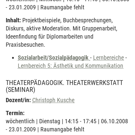
- 23.01.2009 | Raumangabe fehlt
Inhalt:
Projektbeispiele, Buchbesprechungen,
Diskurs, aktive Moderation. Mit Gruppenarbeit,
Ideenfindung für Diplomarbeiten und
Praxisbesuchen.
Sozialarbeit/Sozialpädagogik
-
Lernbereiche
-
Lernbereich 5: Ästhetik und Kommunikation
THEATERPÄDAGOGIK. THEATERWERKSTATT
(SEMINAR)
Dozent/in:
Christoph Kusche
Termin:
wöchentlich | Dienstag | 14:15 - 17:45 | 06.10.2008
- 23.01.2009 | Raumangabe fehlt