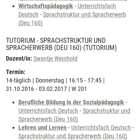
Wirtschaftspädagogik
-
Unterrichtsfach
Deutsch
-
Sprachstruktur und Spracherwerb
(Deu 160)
TUTORIUM - SPRACHSTRUKTUR UND
SPRACHERWERB (DEU 160)
(TUTORIUM)
Dozent/in:
Swantje Weinhold
Termin:
14-täglich | Donnerstag | 16:15 - 17:45 |
31.10.2016 - 03.02.2017 | W 201
Berufliche Bildung in der Sozialpädagogik
-
Unterrichtsfach Deutsch
-
Sprachstruktur und
Spracherwerb (Deu 160)
Lehren und Lernen
-
Unterrichtsfach Deutsch
-
Sprachstruktur und Spracherwerb (Deu 160)