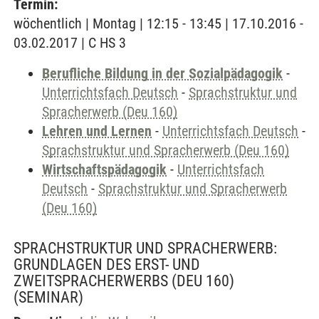
Termin:
wöchentlich | Montag | 12:15 - 13:45 | 17.10.2016 -
03.02.2017 | C HS 3
Berufliche Bildung in der Sozialpädagogik
-
Unterrichtsfach Deutsch
-
Sprachstruktur und
Spracherwerb (Deu 160)
Lehren und Lernen
-
Unterrichtsfach Deutsch
-
Sprachstruktur und Spracherwerb (Deu 160)
Wirtschaftspädagogik
-
Unterrichtsfach
Deutsch
-
Sprachstruktur und Spracherwerb
(Deu 160)
SPRACHSTRUKTUR UND SPRACHERWERB:
GRUNDLAGEN DES ERST- UND
ZWEITSPRACHERWERBS (DEU 160)
(SEMINAR)