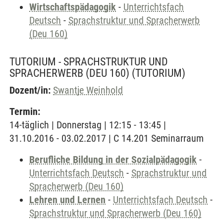
Wirtschaftspädagogik
-
Unterrichtsfach
Deutsch
-
Sprachstruktur und Spracherwerb
(Deu 160)
TUTORIUM - SPRACHSTRUKTUR UND
SPRACHERWERB (DEU 160)
(TUTORIUM)
Dozent/in:
Swantje Weinhold
Termin:
14-täglich | Donnerstag | 12:15 - 13:45 |
31.10.2016 - 03.02.2017 | C 14.201 Seminarraum
Berufliche Bildung in der Sozialpädagogik
-
Unterrichtsfach Deutsch
-
Sprachstruktur und
Spracherwerb (Deu 160)
Lehren und Lernen
-
Unterrichtsfach Deutsch
-
Sprachstruktur und Spracherwerb (Deu 160)