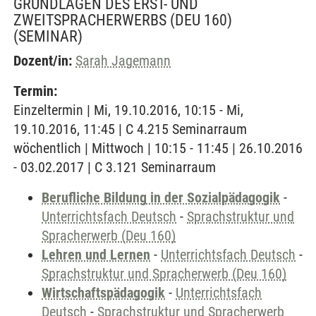
GRUNDLAGEN DES ERST- UND
ZWEITSPRACHERWERBS (DEU 160)
(SEMINAR)
Dozent/in:
Sarah Jagemann
Termin:
Einzeltermin | Mi, 19.10.2016, 10:15 - Mi,
19.10.2016, 11:45 | C 4.215 Seminarraum
wöchentlich | Mittwoch | 10:15 - 11:45 | 26.10.2016
- 03.02.2017 | C 3.121 Seminarraum
Berufliche Bildung in der Sozialpädagogik
-
Unterrichtsfach Deutsch
-
Sprachstruktur und
Spracherwerb (Deu 160)
Lehren und Lernen
-
Unterrichtsfach Deutsch
-
Sprachstruktur und Spracherwerb (Deu 160)
Wirtschaftspädagogik
-
Unterrichtsfach
Deutsch
-
Sprachstruktur und Spracherwerb