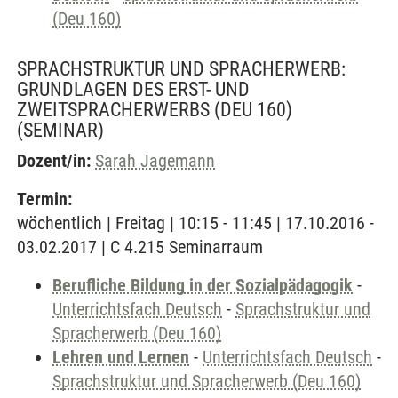
(Deu 160)
SPRACHSTRUKTUR UND SPRACHERWERB:
GRUNDLAGEN DES ERST- UND
ZWEITSPRACHERWERBS (DEU 160)
(SEMINAR)
Dozent/in:
Sarah Jagemann
Termin:
wöchentlich | Freitag | 10:15 - 11:45 | 17.10.2016 -
03.02.2017 | C 4.215 Seminarraum
Berufliche Bildung in der Sozialpädagogik
-
Unterrichtsfach Deutsch
-
Sprachstruktur und
Spracherwerb (Deu 160)
Lehren und Lernen
-
Unterrichtsfach Deutsch
-
Sprachstruktur und Spracherwerb (Deu 160)