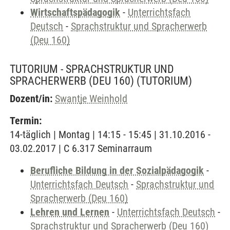
Wirtschaftspädagogik
-
Unterrichtsfach
Deutsch
-
Sprachstruktur und Spracherwerb
(Deu 160)
TUTORIUM - SPRACHSTRUKTUR UND
SPRACHERWERB (DEU 160)
(TUTORIUM)
Dozent/in:
Swantje Weinhold
Termin:
14-täglich | Montag | 14:15 - 15:45 | 31.10.2016 -
03.02.2017 | C 6.317 Seminarraum
Berufliche Bildung in der Sozialpädagogik
-
Unterrichtsfach Deutsch
-
Sprachstruktur und
Spracherwerb (Deu 160)
Lehren und Lernen
-
Unterrichtsfach Deutsch
-
Sprachstruktur und Spracherwerb (Deu 160)