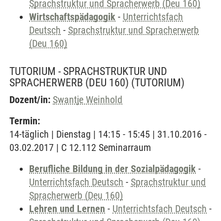
Sprachstruktur und Spracherwerb (Deu 160)
Wirtschaftspädagogik
-
Unterrichtsfach
Deutsch
-
Sprachstruktur und Spracherwerb
(Deu 160)
TUTORIUM - SPRACHSTRUKTUR UND
SPRACHERWERB (DEU 160)
(TUTORIUM)
Dozent/in:
Swantje Weinhold
Termin:
14-täglich | Dienstag | 14:15 - 15:45 | 31.10.2016 -
03.02.2017 | C 12.112 Seminarraum
Berufliche Bildung in der Sozialpädagogik
-
Unterrichtsfach Deutsch
-
Sprachstruktur und
Spracherwerb (Deu 160)
Lehren und Lernen
-
Unterrichtsfach Deutsch
-