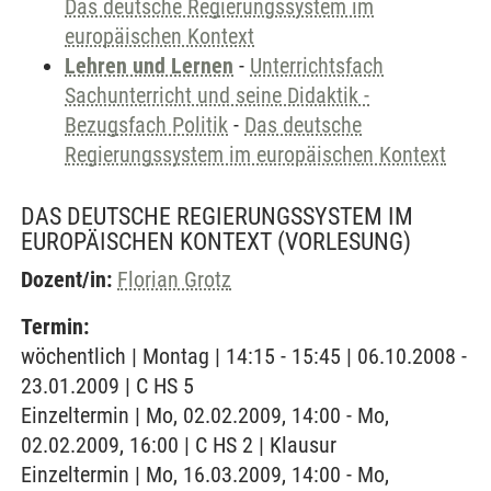
Das deutsche Regierungssystem im
europäischen Kontext
Lehren und Lernen
-
Unterrichtsfach
Sachunterricht und seine Didaktik -
Bezugsfach Politik
-
Das deutsche
Regierungssystem im europäischen Kontext
DAS DEUTSCHE REGIERUNGSSYSTEM IM
EUROPÄISCHEN KONTEXT
(VORLESUNG)
Dozent/in:
Florian Grotz
Termin:
wöchentlich | Montag | 14:15 - 15:45 | 06.10.2008 -
23.01.2009 | C HS 5
Einzeltermin | Mo, 02.02.2009, 14:00 - Mo,
02.02.2009, 16:00 | C HS 2 | Klausur
Einzeltermin | Mo, 16.03.2009, 14:00 - Mo,