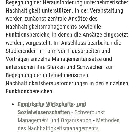
Begegnung der Herausforderung unternehmerischer
Nachhaltigkeit unterstützen. In der Veranstaltung
werden zunächst zentrale Ansätze des
Nachhaltigkeitsmanagements sowie die
Funktionsbereiche, in denen die Ansätze eingesetzt
werden, vorgestellt. Im Anschluss bearbeiten die
Studierenden in Form von Hausarbeiten und
Vorträgen einzelne Managementansätze und
untersuchen ihre Stärken und Schwächen zur
Begegnung der unternehmerischen
Nachhaltigkeitsherausforderungen in den einzelnen
Funktionsbereichen.
Empirische Wirtschafts- und
Sozialwissenschaften
-
Schwerpunkt
Management und Organisation
-
Methoden
des Nachhaltigkeitsmanagements