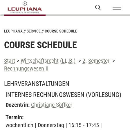
LEUPHANA
SERVICE
COURSE SCHEDULE
COURSE SCHEDULE
Start
>
Wirtschaftsrecht (LL.B.)
->
2. Semester
->
Rechnungswesen II
LEHRVERANSTALTUNGEN
INTERNES RECHNUNGSWESEN
(VORLESUNG)
Dozent/in:
Christiane Söffker
Termin:
wöchentlich | Donnerstag | 16:15 - 17:45 |