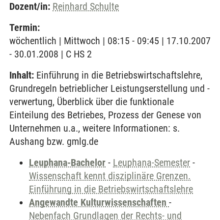
Dozent/in:
Reinhard Schulte
Termin:
wöchentlich | Mittwoch | 08:15 - 09:45 | 17.10.2007
- 30.01.2008 | C HS 2
Inhalt:
Einführung in die Betriebswirtschaftslehre,
Grundregeln betrieblicher Leistungserstellung und -
verwertung, Überblick über die funktionale
Einteilung des Betriebes, Prozess der Genese von
Unternehmen u.a., weitere Informationen: s.
Aushang bzw. gmlg.de
Leuphana-Bachelor
-
Leuphana-Semester
-
Wissenschaft kennt disziplinäre Grenzen.
Einführung in die Betriebswirtschaftslehre
Angewandte Kulturwissenschaften
-
Nebenfach Grundlagen der Rechts- und