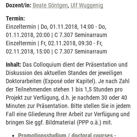
Dozent/in:
Beate Söntgen
,
Ulf Wuggenig
Termin:
Einzeltermin | Do, 01.11.2018, 14:00 - Do,
01.11.2018, 20:00 | C 7.307 Seminarraum
Einzeltermin | Fr, 02.11.2018, 09:30 - Fr,
02.11.2018, 15:00 | C 7.307 Seminarraum
Inhalt:
Das Colloquium dient der Präsentation und
Diskussion des aktuellen Standes der jeweiligen
Doktorarbeiten (Exposé oder Kapitel). Je nach Zahl
der Teilnehmenden stehen 1 bis 1,5 Stunden pro
Projekt zur Verfügung, d.h. je nachdem 30 oder 40
Minuten zur Präsentation. Bitte stellen Sie in jedem
Fall eine Gliederung Ihrer Arbeit zur Verfügung und
bringen Sie ggf. Bildmaterial (PPP o.ä.) mit.
Promotionsstudium / doctoral courses
-