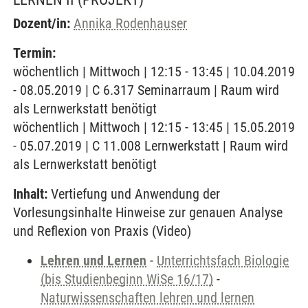
Dozent/in:
Annika Rodenhauser
Termin:
wöchentlich | Mittwoch | 12:15 - 13:45 | 10.04.2019
- 08.05.2019 | C 6.317 Seminarraum | Raum wird
als Lernwerkstatt benötigt
wöchentlich | Mittwoch | 12:15 - 13:45 | 15.05.2019
- 05.07.2019 | C 11.008 Lernwerkstatt | Raum wird
als Lernwerkstatt benötigt
Inhalt:
Vertiefung und Anwendung der
Vorlesungsinhalte Hinweise zur genauen Analyse
und Reflexion von Praxis (Video)
Lehren und Lernen
-
Unterrichtsfach Biologie
(bis Studienbeginn WiSe 16/17)
-
Naturwissenschaften lehren und lernen