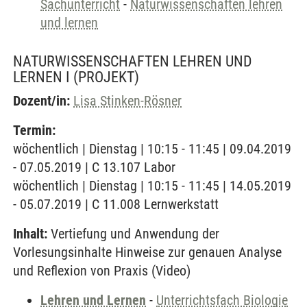
Sachunterricht
-
Naturwissenschaften lehren
und lernen
NATURWISSENSCHAFTEN LEHREN UND
LERNEN I
(PROJEKT)
Dozent/in:
Lisa Stinken-Rösner
Termin:
wöchentlich | Dienstag | 10:15 - 11:45 | 09.04.2019
- 07.05.2019 | C 13.107 Labor
wöchentlich | Dienstag | 10:15 - 11:45 | 14.05.2019
- 05.07.2019 | C 11.008 Lernwerkstatt
Inhalt:
Vertiefung und Anwendung der
Vorlesungsinhalte Hinweise zur genauen Analyse
und Reflexion von Praxis (Video)
Lehren und Lernen
-
Unterrichtsfach Biologie