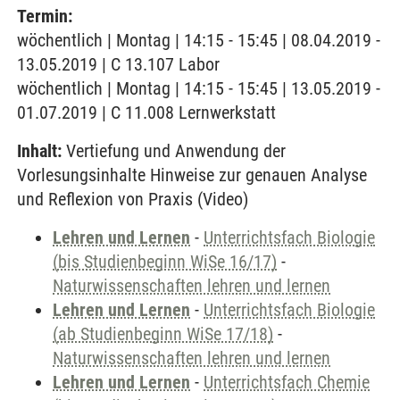
Termin:
wöchentlich | Montag | 14:15 - 15:45 | 08.04.2019 -
13.05.2019 | C 13.107 Labor
wöchentlich | Montag | 14:15 - 15:45 | 13.05.2019 -
01.07.2019 | C 11.008 Lernwerkstatt
Inhalt:
Vertiefung und Anwendung der
Vorlesungsinhalte Hinweise zur genauen Analyse
und Reflexion von Praxis (Video)
Lehren und Lernen
-
Unterrichtsfach Biologie
(bis Studienbeginn WiSe 16/17)
-
Naturwissenschaften lehren und lernen
Lehren und Lernen
-
Unterrichtsfach Biologie
(ab Studienbeginn WiSe 17/18)
-
Naturwissenschaften lehren und lernen
Lehren und Lernen
-
Unterrichtsfach Chemie