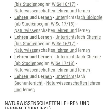
(bis Studienbeginn WiSe 16/17)
-
Naturwissenschaften lehren und lernen
Lehren und Lernen
-
Unterrichtsfach Biologie
(ab Studienbeginn WiSe 17/18)
-
Naturwissenschaften lehren und lernen
Lehren und Lernen
-
Unterrichtsfach Chemie
(bis Studienbeginn WiSe 16/17)
-
Naturwissenschaften lehren und lernen
Lehren und Lernen
-
Unterrichtsfach Chemie
(ab Studienbeginn WiSe 17/18)
-
Naturwissenschaften lehren und lernen
Lehren und Lernen
-
Unterrichtsfach
Sachunterricht
-
Naturwissenschaften lehren
und lernen
NATURWISSENSCHAFTEN LEHREN UND
LERNEN II
(PROJEKT)