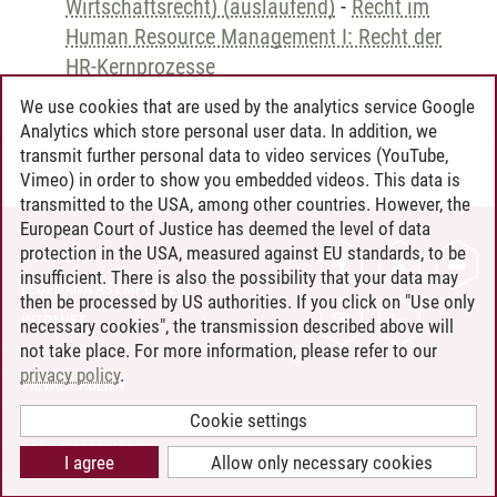
Wirtschaftsrecht) (auslaufend)
-
Recht im
Human Resource Management I: Recht der
HR-Kernprozesse
We use cookies that are used by the analytics service Google
Analytics which store personal user data. In addition, we
transmit further personal data to video services (YouTube,
Andreea Tribel
/
30.06.2024
Vimeo) in order to show you embedded videos. This data is
transmitted to the USA, among other countries. However, the
European Court of Justice has deemed the level of data
protection in the USA, measured against EU standards, to be
CONTACT
insufficient. There is also the possibility that your data may
LEUPHANA AS EMPLOYER
then be processed by US authorities. If you click on "Use only
INTRANET
necessary cookies", the transmission described above will
not take place. For more information, please refer to our
SITE NOTICE
privacy policy
.
PRIVACY POLICY
ACCESSIBILITY
Cookie settings
COOKIE SETTINGS
I agree
Allow only necessary cookies