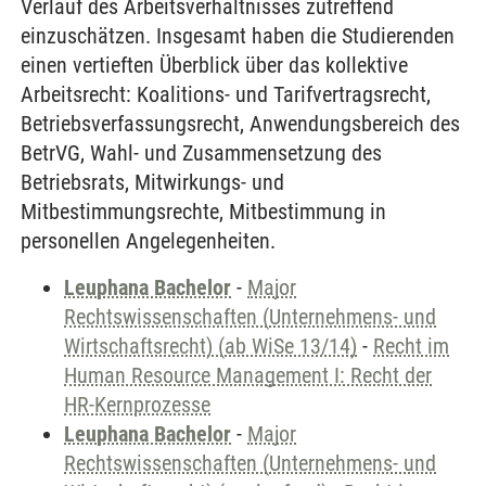
Verlauf des Arbeitsverhältnisses zutreffend
einzuschätzen. Insgesamt haben die Studierenden
einen vertieften Überblick über das kollektive
Arbeitsrecht: Koalitions- und Tarifvertragsrecht,
Betriebsverfassungsrecht, Anwendungsbereich des
BetrVG, Wahl- und Zusammensetzung des
Betriebsrats, Mitwirkungs- und
Mitbestimmungsrechte, Mitbestimmung in
personellen Angelegenheiten.
Leuphana Bachelor
-
Major
Rechtswissenschaften (Unternehmens- und
Wirtschaftsrecht) (ab WiSe 13/14)
-
Recht im
Human Resource Management I: Recht der
HR-Kernprozesse
Leuphana Bachelor
-
Major
Rechtswissenschaften (Unternehmens- und