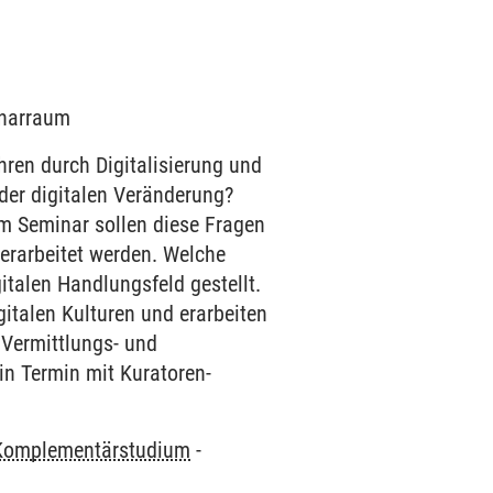
minarraum
hren durch Digitalisierung und
 der digitalen Veränderung?
Im Seminar sollen diese Fragen
 erarbeitet werden. Welche
talen Handlungsfeld gestellt.
gitalen Kulturen und erarbeiten
 Vermittlungs- und
in Termin mit Kuratoren-
Komplementärstudium
-