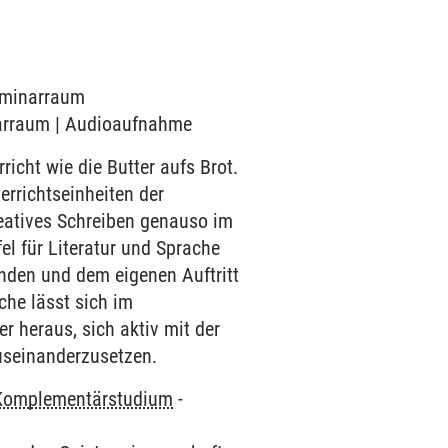
Seminarraum
inarraum | Audioaufnahme
icht wie die Butter aufs Brot.
rrichtseinheiten der
reatives Schreiben genauso im
l für Literatur und Sprache
enden und dem eigenen Auftritt
che lässt sich im
r heraus, sich aktiv mit der
useinanderzusetzen.
Komplementärstudium
-