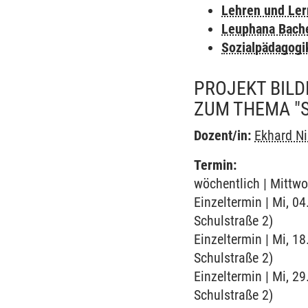
Lehren und Le
Leuphana Bach
Sozialpädagogi
PROJEKT BIL
ZUM THEMA "S
Dozent/in:
Ekhard N
Termin:
wöchentlich | Mittwo
Einzeltermin | Mi, 04
Schulstraße 2)
Einzeltermin | Mi, 18
Schulstraße 2)
Einzeltermin | Mi, 29
Schulstraße 2)