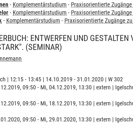
rnen
-
Komplementärstudium
-
Praxisorientierte Zugäng
elor
-
Komplementärstudium
-
Praxisorientierte Zugäng
k
-
Komplementärstudium
-
Praxisorientierte Zugänge z
DERBUCH: ENTWERFEN UND GESTALTEN
TARK".
(SEMINAR)
innemann
ch | 12:15 - 13:45 | 14.10.2019 - 31.01.2020 | W 302
.12.2019, 09:50 - Mi, 04.12.2019, 13:30 | extern | Igelsch
.12.2019, 09:50 - Mi, 18.12.2019, 13:30 | extern | Igelsch
.01.2020, 09:50 - Mi, 29.01.2020, 13:30 | extern | Igelsch