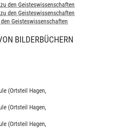
e zu den Geisteswissenschaften
e zu den Geisteswissenschaften
u den Geisteswissenschaften
 VON BILDERBÜCHERN
ule (Ortsteil Hagen,
ule (Ortsteil Hagen,
ule (Ortsteil Hagen,