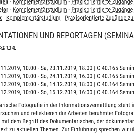
rnen
-
Komplementärstudium
-
Praxisorientierte Zugäng
elor
-
Komplementärstudium
-
Praxisorientierte Zugäng
k
-
Komplementärstudium
-
Praxisorientierte Zugänge z
TATIONEN UND REPORTAGEN
(SEMINA
rschner
3.11.2019, 10:00 - Sa, 23.11.2019, 18:00 | C 40.165 Sem
4.11.2019, 10:00 - So, 24.11.2019, 16:00 | C 40.165 Sem
4.12.2019, 10:00 - Sa, 14.12.2019, 18:00 | C 40.164 Sem
5.12.2019, 10:00 - So, 15.12.2019, 16:00 | C 40.164 Sem
ische Fotografie in der Informationsvermittlung steht i
ersuchen und reflektieren die Arbeiten berühmter Fotogr
s mit dem Begriff des Dokumentarischen, der dokumentar
ntext zu aktuellen Themen. Zur Einführung sprechen wir ü