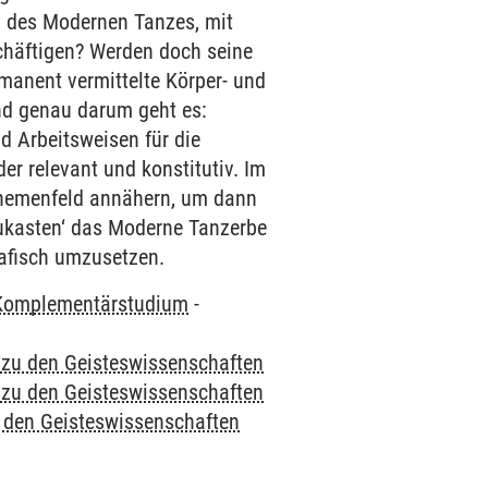
 des Modernen Tanzes, mit
chäftigen? Werden doch seine
anent vermittelte Körper- und
nd genau darum geht es:
d Arbeitsweisen für die
r relevant und konstitutiv. Im
Themenfeld annähern, um dann
aukasten‘ das Moderne Tanzerbe
afisch umzusetzen.
Komplementärstudium
-
e zu den Geisteswissenschaften
e zu den Geisteswissenschaften
u den Geisteswissenschaften