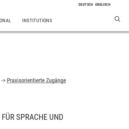
IONAL
INSTITUTIONS
m
->
Praxisorientierte Zugänge
E FÜR SPRACHE UND