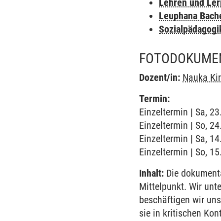
Lehren und Le
Leuphana Bach
Sozialpädagogi
FOTODOKUMEN
Dozent/in:
Nauka Ki
Termin:
Einzeltermin | Sa, 2
Einzeltermin | So, 2
Einzeltermin | Sa, 1
Einzeltermin | So, 1
Inhalt:
Die dokumentar
Mittelpunkt. Wir unt
beschäftigen wir un
sie in kritischen Ko