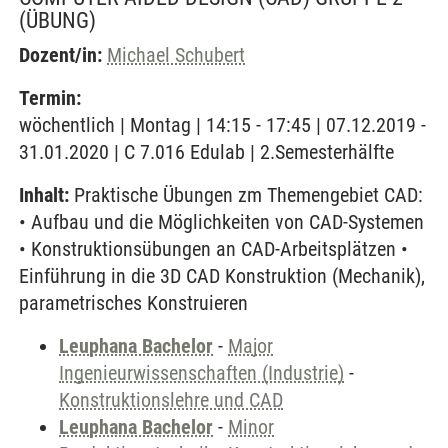
(ÜBUNG)
Dozent/in:
Michael Schubert
Termin:
wöchentlich | Montag | 14:15 - 17:45 | 07.12.2019 -
31.01.2020 | C 7.016 Edulab | 2.Semesterhälfte
Inhalt:
Praktische Übungen zm Themengebiet CAD:
• Aufbau und die Möglichkeiten von CAD-Systemen
• Konstruktionsübungen an CAD-Arbeitsplätzen •
Einführung in die 3D CAD Konstruktion (Mechanik),
parametrisches Konstruieren
Leuphana Bachelor
-
Major
Ingenieurwissenschaften (Industrie)
-
Konstruktionslehre und CAD
Leuphana Bachelor
-
Minor