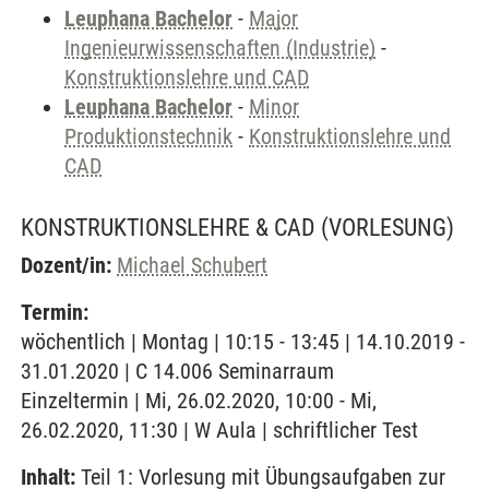
Leuphana Bachelor
-
Major
Ingenieurwissenschaften (Industrie)
-
Konstruktionslehre und CAD
Leuphana Bachelor
-
Minor
Produktionstechnik
-
Konstruktionslehre und
CAD
KONSTRUKTIONSLEHRE & CAD
(VORLESUNG)
Dozent/in:
Michael Schubert
Termin:
wöchentlich | Montag | 10:15 - 13:45 | 14.10.2019 -
31.01.2020 | C 14.006 Seminarraum
Einzeltermin | Mi, 26.02.2020, 10:00 - Mi,
26.02.2020, 11:30 | W Aula | schriftlicher Test
Inhalt:
Teil 1: Vorlesung mit Übungsaufgaben zur