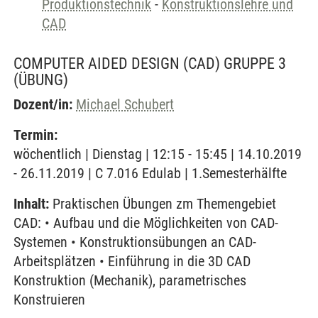
Produktionstechnik
-
Konstruktionslehre und
CAD
COMPUTER AIDED DESIGN (CAD) GRUPPE 3
(ÜBUNG)
Dozent/in:
Michael Schubert
Termin:
wöchentlich | Dienstag | 12:15 - 15:45 | 14.10.2019
- 26.11.2019 | C 7.016 Edulab | 1.Semesterhälfte
Inhalt:
Praktischen Übungen zm Themengebiet
CAD: • Aufbau und die Möglichkeiten von CAD-
Systemen • Konstruktionsübungen an CAD-
Arbeitsplätzen • Einführung in die 3D CAD
Konstruktion (Mechanik), parametrisches
Konstruieren