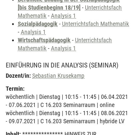
[bis Studienbeginn 18/19]
-
Unterrichtsfach
Mathematik
-
Analysis 1
Sozialpädagogik
-
Unterrichtsfach Mathematik
-
Analysis 1
Wirtschaftspädagogik
-
Unterrichtsfach
Mathematik
-
Analysis 1
EINFÜHRUNG IN DIE ANALYSIS
(SEMINAR)
Dozent/in:
Sebastian Krusekamp
Termin:
wöchentlich | Dienstag | 10:15 - 11:45 | 06.04.2021
- 07.06.2021 | C 16.203 Seminarraum | online
wöchentlich | Dienstag | 10:15 - 11:45 | 08.06.2021
- 09.07.2021 | C 16.203 Seminarraum | hybride LV
Inhalt:
*************** HINWEIS ZUR