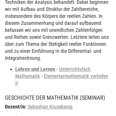
Techniken der Analysis behandelt. Dabei beginnen
wir mit Aufbau und Struktur der Zahlbereiche,
insbesondere des Körpers der reellen Zahlen. In
diesem Zusammenhang und darauf aufbauend
befassen wir uns mit unendlichen Zahlenfolgen
und Reihen sowie Grenzwerten. Letztere leiten uns
über zum Thema der Stetigkeit reeller Funktionen
und zu einer Einführung in die Differential- und
Integralrechnung.
Lehren und Lernen
-
Unterrichtsfach
Mathematik
-
Elementarmathematik vertiefen
II
GESCHICHTE DER MATHEMATIK
(SEMINAR)
Dozent/in:
Sebastian Krusekamp