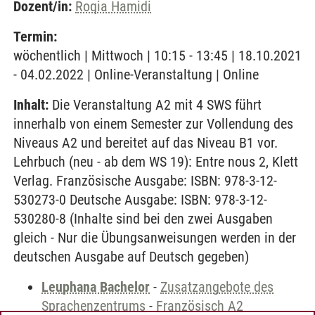
Dozent/in:
Roqia Hamidi
Termin:
wöchentlich | Mittwoch | 10:15 - 13:45 | 18.10.2021
- 04.02.2022 | Online-Veranstaltung | Online
Inhalt:
Die Veranstaltung A2 mit 4 SWS führt
innerhalb von einem Semester zur Vollendung des
Niveaus A2 und bereitet auf das Niveau B1 vor.
Lehrbuch (neu - ab dem WS 19): Entre nous 2, Klett
Verlag. Französische Ausgabe: ISBN: 978-3-12-
530273-0 Deutsche Ausgabe: ISBN: 978-3-12-
530280-8 (Inhalte sind bei den zwei Ausgaben
gleich - Nur die Übungsanweisungen werden in der
deutschen Ausgabe auf Deutsch gegeben)
Leuphana Bachelor
-
Zusatzangebote des
Sprachenzentrums
-
Französisch A2