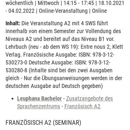
wöchentlich | Mittwoch | 14:15 - 17:45 | 18.10.2021
- 04.02.2022 | Online-Veranstaltung | Online
Inhalt:
Die Veranstaltung A2 mit 4 SWS führt
innerhalb von einem Semester zur Vollendung des
Niveaus A2 und bereitet auf das Niveau B1 vor.
Lehrbuch (neu - ab dem WS 19): Entre nous 2, Klett
Verlag. Französische Ausgabe: ISBN: 978-3-12-
530273-0 Deutsche Ausgabe: ISBN: 978-3-12-
530280-8 (Inhalte sind bei den zwei Ausgaben
gleich - Nur die Übungsanweisungen werden in der
deutschen Ausgabe auf Deutsch gegeben)
Leuphana Bachelor
-
Zusatzangebote des
Sprachenzentrums
-
Französisch A2
FRANZÖSISCH A2
(SEMINAR)