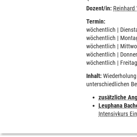
Dozent/in:
Reinhard
Termin:
wöchentlich | Dienst
wöchentlich | Montag
wöchentlich | Mittwo
wöchentlich | Donner
wöchentlich | Freita
Inhalt:
Wiederholung 
unterschiedlichen Be
zusätzliche An
Leuphana Bach
Intensivkurs Ei