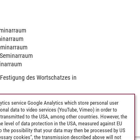
Seminarraum
eminarraum
Seminarraum
9 Seminarraum
minarraum
Festigung des Wortschatzes in
ytics service Google Analytics which store personal user
als Fremdsprache (DaF).
rsonal data to video services (YouTube, Vimeo) in order to
transmitted to the USA, among other countries. However, the
e level of data protection in the USA, measured against EU
lso the possibility that your data may then be processed by US
cessary cookies", the transmission described above will not