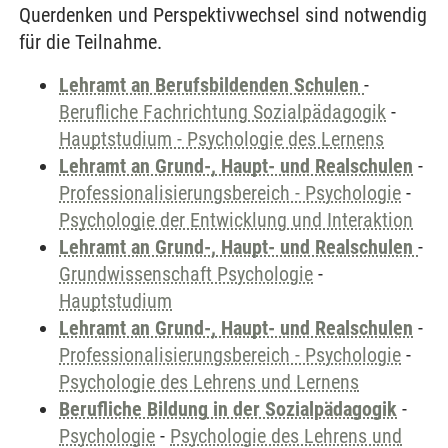
Querdenken und Perspektivwechsel sind notwendig
für die Teilnahme.
Lehramt an Berufsbildenden Schulen
-
Berufliche Fachrichtung Sozialpädagogik
-
Hauptstudium - Psychologie des Lernens
Lehramt an Grund-, Haupt- und Realschulen
-
Professionalisierungsbereich - Psychologie
-
Psychologie der Entwicklung und Interaktion
Lehramt an Grund-, Haupt- und Realschulen
-
Grundwissenschaft Psychologie
-
Hauptstudium
Lehramt an Grund-, Haupt- und Realschulen
-
Professionalisierungsbereich - Psychologie
-
Psychologie des Lehrens und Lernens
Berufliche Bildung in der Sozialpädagogik
-
Psychologie
-
Psychologie des Lehrens und