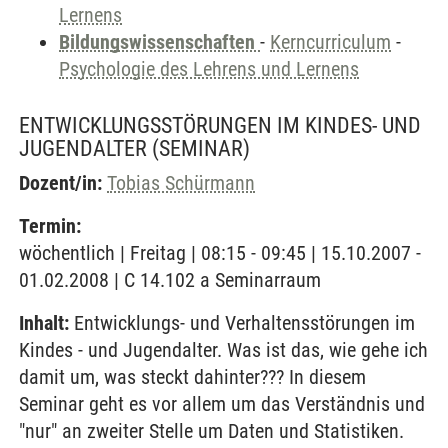
Lernens
Bildungswissenschaften
-
Kerncurriculum
-
Psychologie des Lehrens und Lernens
ENTWICKLUNGSSTÖRUNGEN IM KINDES- UND
JUGENDALTER
(SEMINAR)
Dozent/in:
Tobias Schürmann
Termin:
wöchentlich | Freitag | 08:15 - 09:45 | 15.10.2007 -
01.02.2008 | C 14.102 a Seminarraum
Inhalt:
Entwicklungs- und Verhaltensstörungen im
Kindes - und Jugendalter. Was ist das, wie gehe ich
damit um, was steckt dahinter??? In diesem
Seminar geht es vor allem um das Verständnis und
"nur" an zweiter Stelle um Daten und Statistiken.