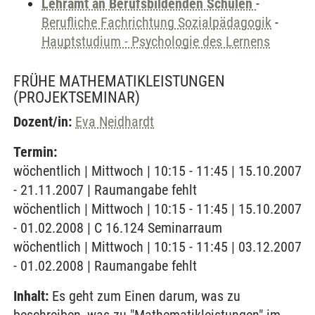
Lehramt an Berufsbildenden Schulen
-
Berufliche Fachrichtung Sozialpädagogik
-
Hauptstudium - Psychologie des Lernens
FRÜHE MATHEMATIKLEISTUNGEN
(PROJEKTSEMINAR)
Dozent/in:
Eva Neidhardt
Termin:
wöchentlich | Mittwoch | 10:15 - 11:45 | 15.10.2007
- 21.11.2007 | Raumangabe fehlt
wöchentlich | Mittwoch | 10:15 - 11:45 | 15.10.2007
- 01.02.2008 | C 16.124 Seminarraum
wöchentlich | Mittwoch | 10:15 - 11:45 | 03.12.2007
- 01.02.2008 | Raumangabe fehlt
Inhalt:
Es geht zum Einen darum, was zu