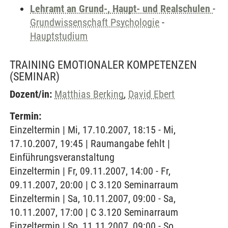
Lehramt an Grund-, Haupt- und Realschulen
-
Grundwissenschaft Psychologie
-
Hauptstudium
TRAINING EMOTIONALER KOMPETENZEN
(SEMINAR)
Dozent/in:
Matthias Berking
,
David Ebert
Termin:
Einzeltermin | Mi, 17.10.2007, 18:15 - Mi,
17.10.2007, 19:45 | Raumangabe fehlt |
Einführungsveranstaltung
Einzeltermin | Fr, 09.11.2007, 14:00 - Fr,
09.11.2007, 20:00 | C 3.120 Seminarraum
Einzeltermin | Sa, 10.11.2007, 09:00 - Sa,
10.11.2007, 17:00 | C 3.120 Seminarraum
Einzeltermin | So, 11.11.2007, 09:00 - So,