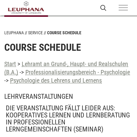
LEUPHANA
SERVICE
COURSE SCHEDULE
COURSE SCHEDULE
Start
>
Lehramt an Grund-, Haupt- und Realschulen
(B.A.)
->
Professionalisierungsbereich - Psychologie
->
Psychologie des Lehrens und Lernens
LEHRVERANSTALTUNGEN
DIE VERANSTALTUNG FÄLLT LEIDER AUS:
KOOPERATIVES LERNEN UND LERNBERATUNG
IN PROFESSIONELLEN
LERNGEMEINSCHAFTEN
(SEMINAR)