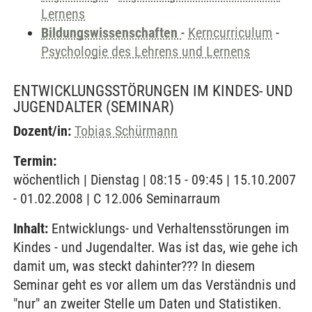
Lernens
Bildungswissenschaften
-
Kerncurriculum
-
Psychologie des Lehrens und Lernens
ENTWICKLUNGSSTÖRUNGEN IM KINDES- UND
JUGENDALTER
(SEMINAR)
Dozent/in:
Tobias Schürmann
Termin:
wöchentlich | Dienstag | 08:15 - 09:45 | 15.10.2007
- 01.02.2008 | C 12.006 Seminarraum
Inhalt:
Entwicklungs- und Verhaltensstörungen im
Kindes - und Jugendalter. Was ist das, wie gehe ich
damit um, was steckt dahinter??? In diesem
Seminar geht es vor allem um das Verständnis und
"nur" an zweiter Stelle um Daten und Statistiken.