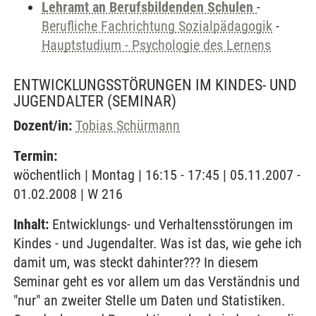
Lehramt an Berufsbildenden Schulen
-
Berufliche Fachrichtung Sozialpädagogik
-
Hauptstudium - Psychologie des Lernens
ENTWICKLUNGSSTÖRUNGEN IM KINDES- UND
JUGENDALTER
(SEMINAR)
Dozent/in:
Tobias Schürmann
Termin:
wöchentlich | Montag | 16:15 - 17:45 | 05.11.2007 -
01.02.2008 | W 216
Inhalt:
Entwicklungs- und Verhaltensstörungen im
Kindes - und Jugendalter. Was ist das, wie gehe ich
damit um, was steckt dahinter??? In diesem
Seminar geht es vor allem um das Verständnis und
"nur" an zweiter Stelle um Daten und Statistiken.