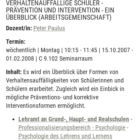
VERHALTENAUFFÄLLIGE SCHÜLER -
PRÄVENTION UND INTERVENTION - EIN
ÜBERBLICK
(ARBEITSGEMEINSCHAFT)
Dozent/in:
Peter Paulus
Termin:
wöchentlich | Montag | 10:15 - 11:45 | 15.10.2007 -
01.02.2008 | C 9.102 Seminarraum
Inhalt:
Es wird ein Überblick über Formen von
Verhaltensauffälligkeiten von Schülerinnen und
Schülern erarbeitet. Zugleich wird ein Einbick in
mögliche Präventions- und korrektive
Interventionsformen ermöglicht.
Lehramt an Grund-, Haupt- und Realschulen
-
Professionalisierungsbereich - Psychologie
-
Psychologie des Lehrens und Lernens