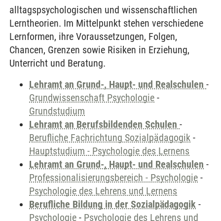
alltagspsychologischen und wissenschaftlichen
Lerntheorien. Im Mittelpunkt stehen verschiedene
Lernformen, ihre Voraussetzungen, Folgen,
Chancen, Grenzen sowie Risiken in Erziehung,
Unterricht und Beratung.
Lehramt an Grund-, Haupt- und Realschulen
-
Grundwissenschaft Psychologie
-
Grundstudium
Lehramt an Berufsbildenden Schulen
-
Berufliche Fachrichtung Sozialpädagogik
-
Hauptstudium - Psychologie des Lernens
Lehramt an Grund-, Haupt- und Realschulen
-
Professionalisierungsbereich - Psychologie
-
Psychologie des Lehrens und Lernens
Berufliche Bildung in der Sozialpädagogik
-
Psychologie
-
Psychologie des Lehrens und