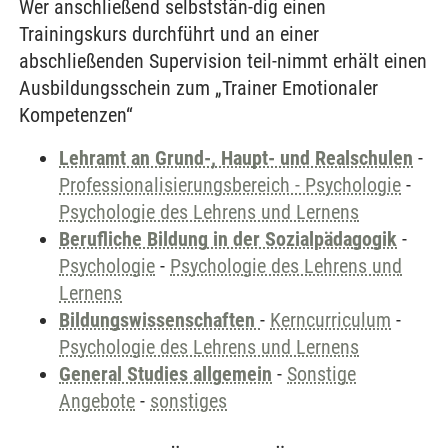
Wer anschließend selbststän-dig einen
Trainingskurs durchführt und an einer
abschließenden Supervision teil-nimmt erhält einen
Ausbildungsschein zum „Trainer Emotionaler
Kompetenzen“
Lehramt an Grund-, Haupt- und Realschulen
-
Professionalisierungsbereich - Psychologie
-
Psychologie des Lehrens und Lernens
Berufliche Bildung in der Sozialpädagogik
-
Psychologie
-
Psychologie des Lehrens und
Lernens
Bildungswissenschaften
-
Kerncurriculum
-
Psychologie des Lehrens und Lernens
General Studies allgemein
-
Sonstige
Angebote
-
sonstiges