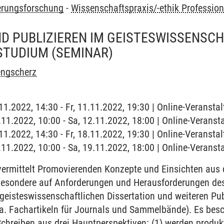
ierungsforschung
-
Wissenschaftspraxis/-ethik Professio
D PUBLIZIEREN IM GEISTESWISSENSC
STUDIUM
(SEMINAR)
engscherz
.11.2022, 14:30 - Fr, 11.11.2022, 19:30 | Online-Veranstal
.11.2022, 10:00 - Sa, 12.11.2022, 18:00 | Online-Veranst
.11.2022, 14:30 - Fr, 18.11.2022, 19:30 | Online-Veranstal
.11.2022, 10:00 - Sa, 19.11.2022, 18:00 | Online-Veranst
ermittelt Promovierenden Konzepte und Einsichten aus 
sbesondere auf Anforderungen und Herausforderungen de
 geisteswissenschaftlichen Dissertation und weiteren Pub
a. Fachartikeln für Journals und Sammelbände). Es besc
chreiben aus drei Hauptperspektiven: (1) werden produkt