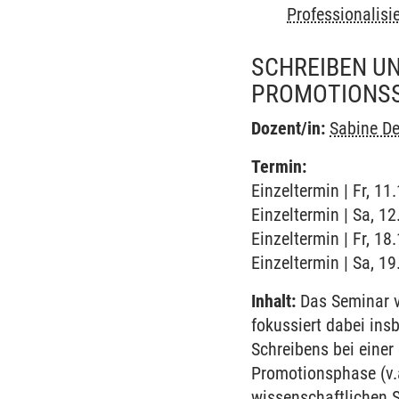
Professionalis
SCHREIBEN UN
PROMOTIONS
Dozent/in:
Sabine D
Termin:
Einzeltermin | Fr, 11
Einzeltermin | Sa, 12
Einzeltermin | Fr, 18
Einzeltermin | Sa, 19
Inhalt:
Das Seminar v
fokussiert dabei in
Schreibens bei einer
Promotionsphase (v.
wissenschaftlichen S