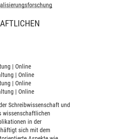
nalisierungsforschung
HAFTLICHEN
tung | Online
altung | Online
tung | Online
altung | Online
der Schreibwissenschaft und
s wissenschaftlichen
likationen in der
häftigt sich mit dem
orientierte Aspekte wie