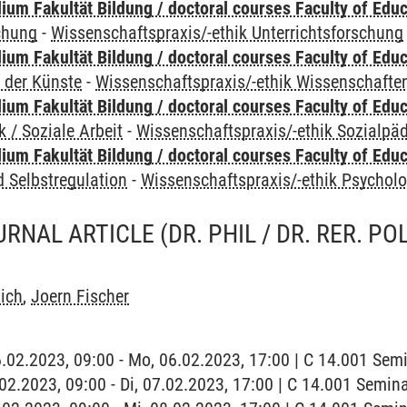
um Fakultät Bildung / doctoral courses Faculty of Educ
chung
-
Wissenschaftspraxis/-ethik Unterrichtsforschung
um Fakultät Bildung / doctoral courses Faculty of Educ
 der Künste
-
Wissenschaftspraxis/-ethik Wissenschafte
um Fakultät Bildung / doctoral courses Faculty of Educ
 / Soziale Arbeit
-
Wissenschaftspraxis/-ethik Sozialpäd
um Fakultät Bildung / doctoral courses Faculty of Educ
 Selbstregulation
-
Wissenschaftspraxis/-ethik Psycholo
RNAL ARTICLE (DR. PHIL / DR. RER. POL.
ich
,
Joern Fischer
6.02.2023, 09:00 - Mo, 06.02.2023, 17:00 | C 14.001 Se
7.02.2023, 09:00 - Di, 07.02.2023, 17:00 | C 14.001 Semi