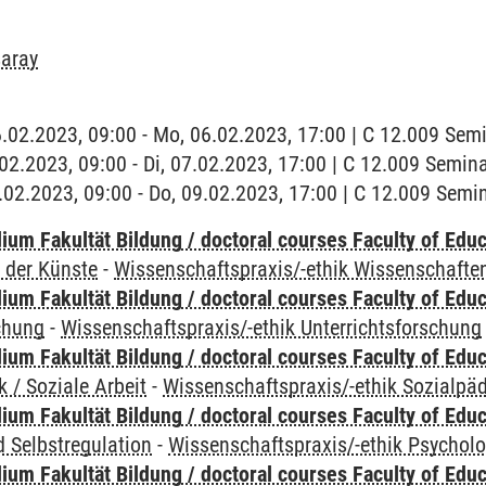
aray
6.02.2023, 09:00 - Mo, 06.02.2023, 17:00 | C 12.009 Se
7.02.2023, 09:00 - Di, 07.02.2023, 17:00 | C 12.009 Semi
9.02.2023, 09:00 - Do, 09.02.2023, 17:00 | C 12.009 Sem
um Fakultät Bildung / doctoral courses Faculty of Educ
 der Künste
-
Wissenschaftspraxis/-ethik Wissenschafte
um Fakultät Bildung / doctoral courses Faculty of Educ
chung
-
Wissenschaftspraxis/-ethik Unterrichtsforschung
um Fakultät Bildung / doctoral courses Faculty of Educ
 / Soziale Arbeit
-
Wissenschaftspraxis/-ethik Sozialpäd
um Fakultät Bildung / doctoral courses Faculty of Educ
 Selbstregulation
-
Wissenschaftspraxis/-ethik Psycholo
um Fakultät Bildung / doctoral courses Faculty of Educ