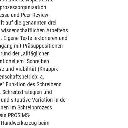
ibprozessorganisation
zesse und Peer Review-
lt auf die genannten drei
t wissenschaftlichen Arbeitens
. Eigene Texte lektorieren und
Umgang mit Präsuppositionen
rund der „alltäglichen
ntionellem“ Schreiben
se und Viabilität (Knappik
nschaftsbetrieb: a.
e“ Funktion des Schreibens
. Schreibstrategien und
und situative Variation in der
inen im Schreibprozess
 Das PROSIMS-
er Handwerkszeug beim