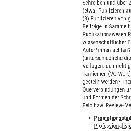
Schreiben und über 
(etwa: Publizieren a
(3) Publizieren von 
Beiträge in Sammelb
Publikationswesen Ro
wissenschaftlicher Be
Autor*innen achten? 
(unterschiedliche di
Verlagen: den richti
Tantiemen (VG Wort) 
gestellt werden? Th
Querverbindungen un
und Formen der Schr
Feld bzw. Review- Ve
Promotionsstudi
Professionalis