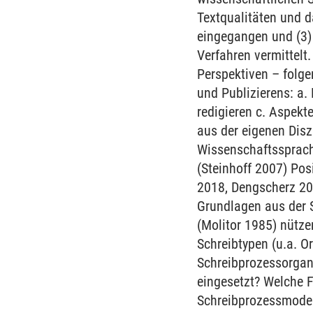
Textqualitäten und d
eingegangen und (3)
Verfahren vermittelt
Perspektiven – folge
und Publizierens: a.
redigieren c. Aspekt
aus der eigenen Disz
Wissenschaftssprach
(Steinhoff 2007) Pos
2018, Dengscherz 201
Grundlagen aus der 
(Molitor 1985) nütze
Schreibtypen (u.a. Or
Schreibprozessorgan
eingesetzt? Welche F
Schreibprozessmodel