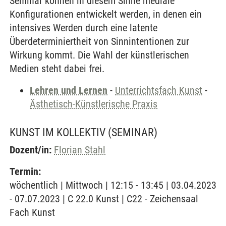
Seminar können in diesem Sinne mediale
Konfigurationen entwickelt werden, in denen ein
intensives Werden durch eine latente
Überdeterminiertheit von Sinnintentionen zur
Wirkung kommt. Die Wahl der künstlerischen
Medien steht dabei frei.
Lehren und Lernen
-
Unterrichtsfach Kunst
-
Ästhetisch-Künstlerische Praxis
KUNST IM KOLLEKTIV
(SEMINAR)
Dozent/in:
Florian Stahl
Termin:
wöchentlich | Mittwoch | 12:15 - 13:45 | 03.04.2023
- 07.07.2023 | C 22.0 Kunst | C22 - Zeichensaal
Fach Kunst