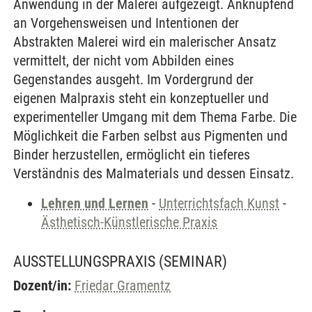
Anwendung in der Malerei aufgezeigt. Anknüpfend
an Vorgehensweisen und Intentionen der
Abstrakten Malerei wird ein malerischer Ansatz
vermittelt, der nicht vom Abbilden eines
Gegenstandes ausgeht. Im Vordergrund der
eigenen Malpraxis steht ein konzeptueller und
experimenteller Umgang mit dem Thema Farbe. Die
Möglichkeit die Farben selbst aus Pigmenten und
Binder herzustellen, ermöglicht ein tieferes
Verständnis des Malmaterials und dessen Einsatz.
Lehren und Lernen
-
Unterrichtsfach Kunst
-
Ästhetisch-Künstlerische Praxis
AUSSTELLUNGSPRAXIS
(SEMINAR)
Dozent/in:
Friedar Gramentz