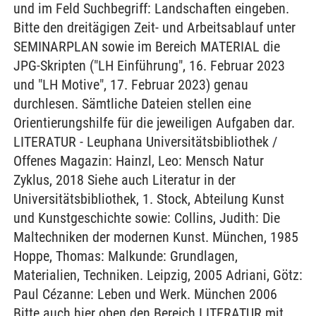
und im Feld Suchbegriff: Landschaften eingeben.
Bitte den dreitägigen Zeit- und Arbeitsablauf unter
SEMINARPLAN sowie im Bereich MATERIAL die
JPG-Skripten ("LH Einführung", 16. Februar 2023
und "LH Motive", 17. Februar 2023) genau
durchlesen. Sämtliche Dateien stellen eine
Orientierungshilfe für die jeweiligen Aufgaben dar.
LITERATUR - Leuphana Universitätsbibliothek /
Offenes Magazin: Hainzl, Leo: Mensch Natur
Zyklus, 2018 Siehe auch Literatur in der
Universitätsbibliothek, 1. Stock, Abteilung Kunst
und Kunstgeschichte sowie: Collins, Judith: Die
Maltechniken der modernen Kunst. München, 1985
Hoppe, Thomas: Malkunde: Grundlagen,
Materialien, Techniken. Leipzig, 2005 Adriani, Götz:
Paul Cézanne: Leben und Werk. München 2006
Bitte auch hier oben den Bereich LITERATUR mit