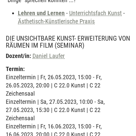
"Dinge" sprechen könnten ...?
Lehren und Lernen
-
Unterrichtsfach Kunst
-
Ästhetisch-Künstlerische Praxis
DIE UNSICHTBARE KUNST- ERWEITERUNG VON
RÄUMEN IM FILM
(SEMINAR)
Dozent/in:
Daniel Laufer
Termin:
Einzeltermin | Fr, 26.05.2023, 15:00 - Fr,
26.05.2023, 20:00 | C 22.0 Kunst | C 22
Zeichensaal
Einzeltermin | Sa, 27.05.2023, 10:00 - Sa,
27.05.2023, 15:30 | C 22.0 Kunst | C 22
Zeichensaal
Einzeltermin | Fr, 16.06.2023, 15:00 - Fr,
16.06.2023, 20:00 | C 22.0 Kunst | C 22