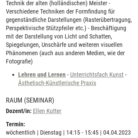
Technik der alten (holländischen) Meister -
Verschiedene Techniken der Formfindung für
gegenständliche Darstellungen (Rasterübertragung,
Perspektivische Stützpfeiler etc.) - Beschäftigung
mit der Darstellung von Licht und Schatten,
Spiegelungen, Unschärfe und weiteren visuellen
Phänomenen (auch aus anderen Medien, wie der
Fotografie)
Lehren und Lernen
-
Unterrichtsfach Kunst
-
Ästhetisch-Künstlerische Praxis
RAUM
(SEMINAR)
Dozent/in:
Ellen Kutter
Termin:
wöchentlich | Dienstag | 14:15 - 15:45 | 04.04.2023