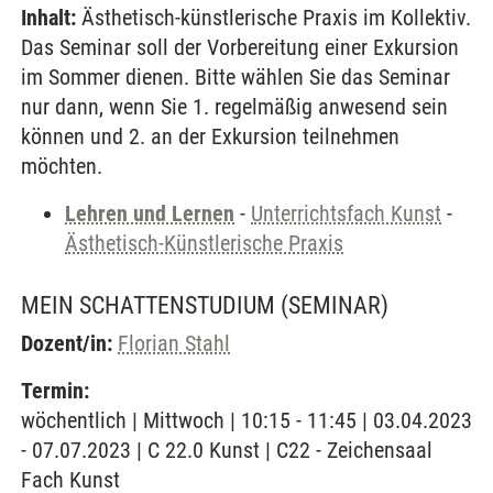
Inhalt:
Ästhetisch-künstlerische Praxis im Kollektiv.
Das Seminar soll der Vorbereitung einer Exkursion
im Sommer dienen. Bitte wählen Sie das Seminar
nur dann, wenn Sie 1. regelmäßig anwesend sein
können und 2. an der Exkursion teilnehmen
möchten.
Lehren und Lernen
-
Unterrichtsfach Kunst
-
Ästhetisch-Künstlerische Praxis
MEIN SCHATTENSTUDIUM
(SEMINAR)
Dozent/in:
Florian Stahl
Termin:
wöchentlich | Mittwoch | 10:15 - 11:45 | 03.04.2023
- 07.07.2023 | C 22.0 Kunst | C22 - Zeichensaal
Fach Kunst