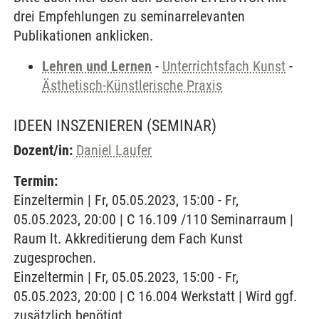
drei Empfehlungen zu seminarrelevanten
Publikationen anklicken.
Lehren und Lernen
-
Unterrichtsfach Kunst
-
Ästhetisch-Künstlerische Praxis
IDEEN INSZENIEREN
(SEMINAR)
Dozent/in:
Daniel Laufer
Termin:
Einzeltermin | Fr, 05.05.2023, 15:00 - Fr,
05.05.2023, 20:00 | C 16.109 /110 Seminarraum |
Raum lt. Akkreditierung dem Fach Kunst
zugesprochen.
Einzeltermin | Fr, 05.05.2023, 15:00 - Fr,
05.05.2023, 20:00 | C 16.004 Werkstatt | Wird ggf.
zusätzlich benötigt