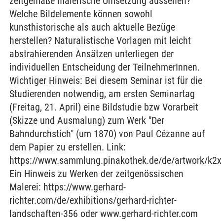
zeitgemäße malerische Umsetzung aussehen?
Welche Bildelemente können sowohl
kunsthistorische als auch aktuelle Bezüge
herstellen? Naturalistische Vorlagen mit leicht
abstrahierenden Ansätzen unterliegen der
individuellen Entscheidung der TeilnehmerInnen.
Wichtiger Hinweis: Bei diesem Seminar ist für die
Studierenden notwendig, am ersten Seminartag
(Freitag, 21. April) eine Bildstudie bzw Vorarbeit
(Skizze und Ausmalung) zum Werk "Der
Bahndurchstich" (um 1870) von Paul Cézanne auf
dem Papier zu erstellen. Link:
https://www.sammlung.pinakothek.de/de/artwork/k
Ein Hinweis zu Werken der zeitgenössischen
Malerei: https://www.gerhard-
richter.com/de/exhibitions/gerhard-richter-
landschaften-356 oder www.gerhard-richter.com