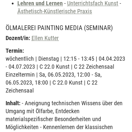
Lehren und Lernen
-
Unterrichtsfach Kunst
-
Ästhetisch-Künstlerische Praxis
ÖLMALEREI PAINTING MEDIA
(SEMINAR)
Dozent/in:
Ellen Kutter
Termin:
wöchentlich | Dienstag | 12:15 - 13:45 | 04.04.2023
- 04.07.2023 | C 22.0 Kunst | C 22 Zeichensaal
Einzeltermin | Sa, 06.05.2023, 12:00 - Sa,
06.05.2023, 18:00 | C 22.0 Kunst | C 22
Zeichensaal
Inhalt:
- Aneignung technischen Wissens über den
Umgang mit Ölfarbe, Entdecken
materialspezifischer Besonderheiten und
Möglichkeiten - Kennenlernen der klassischen