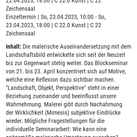
22.04.2023, 18:00 | C 22.0 Kunst | C 22
Zeichensaal
Einzeltermin | So, 23.04.2023, 10:00 - So,
23.04.2023, 18:00 | C 22.0 Kunst | C 22
Zeichensaal
Inhalt:
Die malerische Auseinandersetzung mit dem
Landschaftsbild entwickelte sich seit der Neuzeit
bis zur Gegenwart stetig weiter. Das Blockseminar
von 21. bis 23. April konzentriert sich auf Motive,
welche eine Reflexion dazu sichtbar machen.
"Landschaft, Objekt, Perspektive" steht in einer
Beziehung zueinander und beeinflusst unsere
Wahrnehmung. Malerei gibt durch Nachahmung
der Wirklichkeit (Mimesis) subjektive Eindrücke
wieder. Mögliche Fragestellungen für die
individuelle Seminararbeit: Wie kann eine