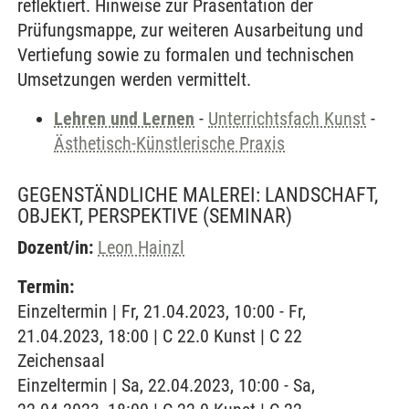
reflektiert. Hinweise zur Präsentation der
Prüfungsmappe, zur weiteren Ausarbeitung und
Vertiefung sowie zu formalen und technischen
Umsetzungen werden vermittelt.
Lehren und Lernen
-
Unterrichtsfach Kunst
-
Ästhetisch-Künstlerische Praxis
GEGENSTÄNDLICHE MALEREI: LANDSCHAFT,
OBJEKT, PERSPEKTIVE
(SEMINAR)
Dozent/in:
Leon Hainzl
Termin:
Einzeltermin | Fr, 21.04.2023, 10:00 - Fr,
21.04.2023, 18:00 | C 22.0 Kunst | C 22
Zeichensaal
Einzeltermin | Sa, 22.04.2023, 10:00 - Sa,