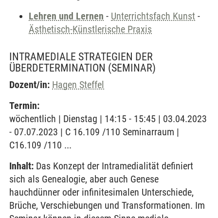
Lehren und Lernen
-
Unterrichtsfach Kunst
-
Ästhetisch-Künstlerische Praxis
INTRAMEDIALE STRATEGIEN DER
ÜBERDETERMINATION
(SEMINAR)
Dozent/in:
Hagen Steffel
Termin:
wöchentlich | Dienstag | 14:15 - 15:45 | 03.04.2023
- 07.07.2023 | C 16.109 /110 Seminarraum |
C16.109 /110 ...
Inhalt:
Das Konzept der Intramedialität definiert
sich als Genealogie, aber auch Genese
hauchdünner oder infinitesimalen Unterschiede,
Brüche, Verschiebungen und Transformationen. Im