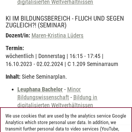
digitalisierten Weltverhältnissen
KI IM BILDUNGSBEREICH - FLUCH UND SEGEN
ZUGLEICH?!
(SEMINAR)
Dozent/in:
Maren-Kristina Lüders
Termin:
wöchentlich | Donnerstag | 16:15 - 17:45 |
16.10.2023 - 02.02.2024 | C 1.209 Seminarraum
Inhalt:
Siehe Seminarplan.
Leuphana Bachelor
-
Minor
Bildungswissenschaft
-
Bildung in
digitalisierten Weltverhältnissen
We use cookies that are used by the analytics service Google
Analytics which store personal user data. In addition, we
transmit further personal data to video services (YouTube,