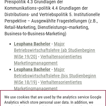
Preispolitik 4.3 Grundlagen der
Kommunikations¬politik 4.4 Grundlagen der
Distributions- und Vertriebspolitik 5. Institutionelle
Perspektive – Ausgewählte Fragestellungen (z.B.,
Retail-Marketing, Dienstleistungs¬marketing,
Business-to-Business-Marketing)
Leuphana Bachelor
-
Major
Betriebswirtschaftslehre (ab Studienbeginn
WiSe 19/20)
-
Verhaltensorientiertes
Marketingmanagement
Leuphana Bachelor
-
Major
Betriebswirtschaftslehre (bis Studienbeginn
WiSe 18/19)
-
Verhaltensorientiertes
Marketingmanagement
We use cookies that are used by the analytics service Google
Analytics which store personal user data. In addition, we