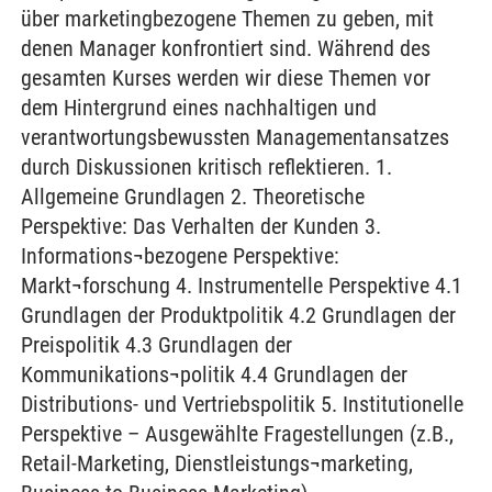
über marketingbezogene Themen zu geben, mit
denen Manager konfrontiert sind. Während des
gesamten Kurses werden wir diese Themen vor
dem Hintergrund eines nachhaltigen und
verantwortungsbewussten Managementansatzes
durch Diskussionen kritisch reflektieren. 1.
Allgemeine Grundlagen 2. Theoretische
Perspektive: Das Verhalten der Kunden 3.
Informations¬bezogene Perspektive:
Markt¬forschung 4. Instrumentelle Perspektive 4.1
Grundlagen der Produktpolitik 4.2 Grundlagen der
Preispolitik 4.3 Grundlagen der
Kommunikations¬politik 4.4 Grundlagen der
Distributions- und Vertriebspolitik 5. Institutionelle
Perspektive – Ausgewählte Fragestellungen (z.B.,
Retail-Marketing, Dienstleistungs¬marketing,