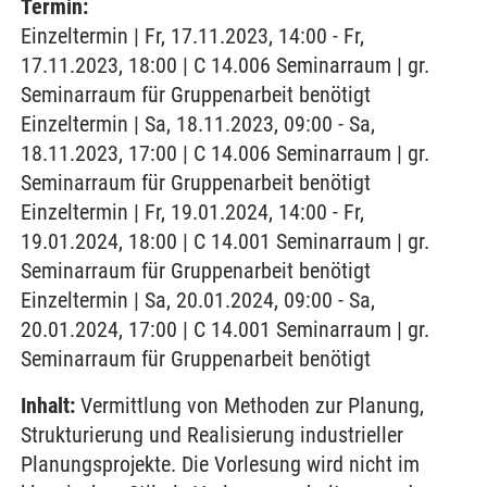
Termin:
Einzeltermin | Fr, 17.11.2023, 14:00 - Fr,
17.11.2023, 18:00 | C 14.006 Seminarraum | gr.
Seminarraum für Gruppenarbeit benötigt
Einzeltermin | Sa, 18.11.2023, 09:00 - Sa,
18.11.2023, 17:00 | C 14.006 Seminarraum | gr.
Seminarraum für Gruppenarbeit benötigt
Einzeltermin | Fr, 19.01.2024, 14:00 - Fr,
19.01.2024, 18:00 | C 14.001 Seminarraum | gr.
Seminarraum für Gruppenarbeit benötigt
Einzeltermin | Sa, 20.01.2024, 09:00 - Sa,
20.01.2024, 17:00 | C 14.001 Seminarraum | gr.
Seminarraum für Gruppenarbeit benötigt
Inhalt:
Vermittlung von Methoden zur Planung,
Strukturierung und Realisierung industrieller
Planungsprojekte. Die Vorlesung wird nicht im