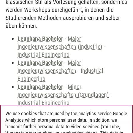
klassischen Stil als Vorlesung gehalten, sondern es
werden Workshops durchgeführt, in denen die
Studierenden Methoden ausprobieren und selber
üben können.
Leuphana Bachelor
-
Major
Ingenieurwissenschaften (Industrie)
-
Industrial Engineering
Leuphana Bachelor
-
Major
Ingenieurwissenschaften
-
Industrial
Engineering
Leuphana Bachelor
-
Minor
Ingenieurwissenschaften (Grundlagen)
-
Industrial Engineering
We use cookies that are used by the analytics service Google
Analytics which store personal user data. In addition, we
transmit further personal data to video services (YouTube,
Andreea Tribel
/
30.06.2024
Vimeo) in order to show you embedded videos. This data is