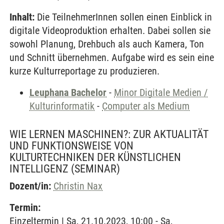
Inhalt:
Die TeilnehmerInnen sollen einen Einblick in
digitale Videoproduktion erhalten. Dabei sollen sie
sowohl Planung, Drehbuch als auch Kamera, Ton
und Schnitt übernehmen. Aufgabe wird es sein eine
kurze Kulturreportage zu produzieren.
Leuphana Bachelor
-
Minor Digitale Medien /
Kulturinformatik
-
Computer als Medium
WIE LERNEN MASCHINEN?: ZUR AKTUALITÄT
UND FUNKTIONSWEISE VON
KULTURTECHNIKEN DER KÜNSTLICHEN
INTELLIGENZ
(SEMINAR)
Dozent/in:
Christin Nax
Termin:
Einzeltermin | Sa, 21.10.2023, 10:00 - Sa,