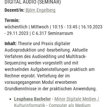
DIGITAL AUDIO
(SEMINAR)
Dozent/in:
Björn Engelberg
Termin:
wöchentlich | Mittwoch | 10:15 - 13:45 | 16.10.2023
- 29.11.2023 | C 6.317 Seminarraum
Inhalt:
Theorie und Praxis digitaler
Audioproduktion und -bearbeitung. Aktuelle
Verfahren des Audioediting und Multitrack-
Sequenzing werden vorgestellt und mit
wechselnden Aufgabenstellungen praktisch am
Rechner erprobt. Vertiefung der im
vorausgegangenen Modul erworbenen
Grundkenntnisse in der praktischen Anwendung.
Leuphana Bachelor
-
Minor Digitale Medien /
Kulturinformatik
-
Computer als Medium