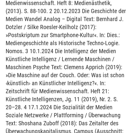
Medienwissenschaft. Heft 8: Medienästhetik,
(2013). S. 88-100. 2 20.12.2023 Die Geschichte der
Medien Wandel Analog – Digital Text: Bernhard J.
Dotzler / Silke Roesler-Keilholz (2017):
»Postskriptum zur Smartphone-Kultur«. In: Dies.:
Mediengeschichte als Historische Techno-Logie.
Nomos. 3 10.1.2024 Die Intelligenz der Medien
Künstliche Intelligenz / Lernende Maschinen /
Maschinen Psyche Text: Clemens Apprich (2019):
»Die Maschine auf der Couch. Oder: Was ist schon
‹künstlich› an Künstlicher Intelligenz?«. In:
Zeitschrift für Medienwissenschaft. Heft 21:
Künstliche Intelligenzen, Jg. 11 (2019), Nr. 2. S.
20–28. 4 17.1.2024 Die Sozialität der Medien
Soziale Netzwerke / Plattforming / Überwachung
Text: Shoshana Zuboff (2018): Das Zeitalter des
Überwachungskapitalismus. Campus (Ausschnitt: