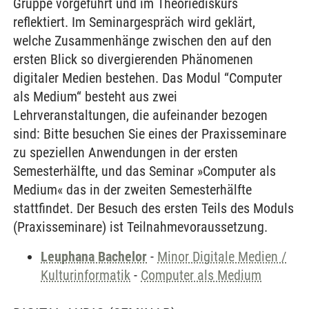
Gruppe vorgeführt und im Theoriediskurs
reflektiert. Im Seminargespräch wird geklärt,
welche Zusammenhänge zwischen den auf den
ersten Blick so divergierenden Phänomenen
digitaler Medien bestehen. Das Modul “Computer
als Medium“ besteht aus zwei
Lehrveranstaltungen, die aufeinander bezogen
sind: Bitte besuchen Sie eines der Praxisseminare
zu speziellen Anwendungen in der ersten
Semesterhälfte, und das Seminar »Computer als
Medium« das in der zweiten Semesterhälfte
stattfindet. Der Besuch des ersten Teils des Moduls
(Praxisseminare) ist Teilnahmevoraussetzung.
Leuphana Bachelor
-
Minor Digitale Medien /
Kulturinformatik
-
Computer als Medium