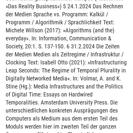
»Das Reality Business«) 5 24.1.2024 Das Rechnen
der Medien Sprache vs. Programm: Kalkül /
Programm / Algorithmik / Sprachlichkeit Text:
Michele Willson (2017): »Algorithms (and the)
everyday«. In: Information, Communication &
Society, 20:1. S. 137-150. 6 31.2.2024 Die Zeiten
der Medien Medien als Zeitregime / Infrastruktur /
Clocking Text: Isabell Otto (2021): »Infrastructuring
Leap Seconds: The Regime of Temporal Plurality in
Digitally Networked Media«. In: Volmar, A. and K.
Stine (Hg.): Media Infrastructures and the Politics
of Digital Time: Essays on Hardwired
Temporalities. Amsterdam University Press. Die
unterschiedlichen konkreten Ausprägungen des
Computers als Medium aus dem ersten Teil des
Moduls werden hier im zweiten Teil der ganzen