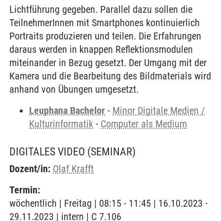
Lichtführung gegeben. Parallel dazu sollen die
TeilnehmerInnen mit Smartphones kontinuierlich
Portraits produzieren und teilen. Die Erfahrungen
daraus werden in knappen Reflektionsmodulen
miteinander in Bezug gesetzt. Der Umgang mit der
Kamera und die Bearbeitung des Bildmaterials wird
anhand von Übungen umgesetzt.
Leuphana Bachelor
-
Minor Digitale Medien /
Kulturinformatik
-
Computer als Medium
DIGITALES VIDEO
(SEMINAR)
Dozent/in:
Olaf Krafft
Termin:
wöchentlich | Freitag | 08:15 - 11:45 | 16.10.2023 -
29.11.2023 | intern | C 7.106