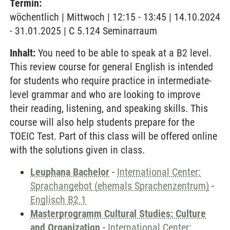
Termin:
wöchentlich | Mittwoch | 12:15 - 13:45 | 14.10.2024
- 31.01.2025 | C 5.124 Seminarraum
Inhalt:
You need to be able to speak at a B2 level.
This review course for general English is intended
for students who require practice in intermediate-
level grammar and who are looking to improve
their reading, listening, and speaking skills. This
course will also help students prepare for the
TOEIC Test. Part of this class will be offered online
with the solutions given in class.
Leuphana Bachelor
-
International Center:
Sprachangebot (ehemals Sprachenzentrum)
-
Englisch B2.1
Masterprogramm Cultural Studies: Culture
and Organization
-
International Center: