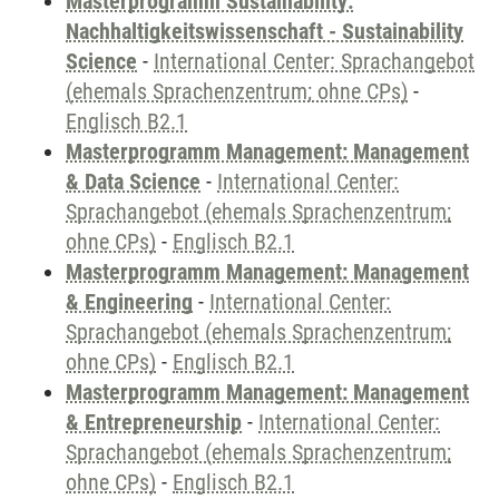
Masterprogramm Sustainability:
Nachhaltigkeitswissenschaft - Sustainability
Science
-
International Center: Sprachangebot
(ehemals Sprachenzentrum; ohne CPs)
-
Englisch B2.1
Masterprogramm Management: Management
& Data Science
-
International Center:
Sprachangebot (ehemals Sprachenzentrum;
ohne CPs)
-
Englisch B2.1
Masterprogramm Management: Management
& Engineering
-
International Center:
Sprachangebot (ehemals Sprachenzentrum;
ohne CPs)
-
Englisch B2.1
Masterprogramm Management: Management
& Entrepreneurship
-
International Center:
Sprachangebot (ehemals Sprachenzentrum;
ohne CPs)
-
Englisch B2.1