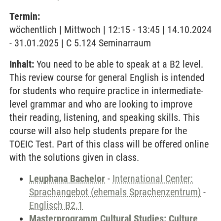
Termin:
wöchentlich | Mittwoch | 12:15 - 13:45 | 14.10.2024
- 31.01.2025 | C 5.124 Seminarraum
Inhalt:
You need to be able to speak at a B2 level.
This review course for general English is intended
for students who require practice in intermediate-
level grammar and who are looking to improve
their reading, listening, and speaking skills. This
course will also help students prepare for the
TOEIC Test. Part of this class will be offered online
with the solutions given in class.
Leuphana Bachelor
-
International Center:
Sprachangebot (ehemals Sprachenzentrum)
-
Englisch B2.1
Masterprogramm Cultural Studies: Culture