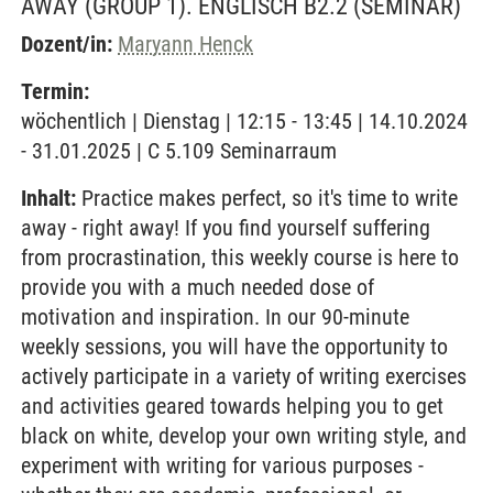
AWAY (GROUP 1). ENGLISCH B2.2
(SEMINAR)
Dozent/in:
Maryann Henck
Termin:
wöchentlich | Dienstag | 12:15 - 13:45 | 14.10.2024
- 31.01.2025 | C 5.109 Seminarraum
Inhalt:
Practice makes perfect, so it's time to write
away - right away! If you find yourself suffering
from procrastination, this weekly course is here to
provide you with a much needed dose of
motivation and inspiration. In our 90-minute
weekly sessions, you will have the opportunity to
actively participate in a variety of writing exercises
and activities geared towards helping you to get
black on white, develop your own writing style, and
experiment with writing for various purposes -