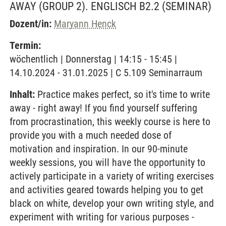
AWAY (GROUP 2). ENGLISCH B2.2
(SEMINAR)
Dozent/in:
Maryann Henck
Termin:
wöchentlich | Donnerstag | 14:15 - 15:45 |
14.10.2024 - 31.01.2025 | C 5.109 Seminarraum
Inhalt:
Practice makes perfect, so it's time to write
away - right away! If you find yourself suffering
from procrastination, this weekly course is here to
provide you with a much needed dose of
motivation and inspiration. In our 90-minute
weekly sessions, you will have the opportunity to
actively participate in a variety of writing exercises
and activities geared towards helping you to get
black on white, develop your own writing style, and
experiment with writing for various purposes -