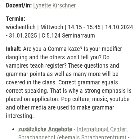
Dozent/in:
Lynette Kirschner
Termin:
wöchentlich | Mittwoch | 14:15 - 15:45 | 14.10.2024
- 31.01.2025 | C 5.124 Seminarraum
Inhalt:
Are you a Comma-kaze? Is your modifier
dangling and the others won’t tell you? Do
vampires teach register? These questions and
grammar points as well as many more will be
covered in the class. Correct grammar equals
correct speaking. That is why a strong emphasis is
placed on applicaton. Pop culture, music, youtube
and other media are used to make grammar
interesting.
zusätzliche Angebote
-
International Center:
Sprachangebot (ehemals Sprachenzentrum)
-